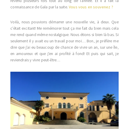
revenu plusieurs fois tout au long de l’année. Et il a fait la
connaissance de Gala par la suite.
Vous vous en souvenez ?
Voilà, nous pouvions démarrer une nouvelle vie, à deux. Que
c’était excitant! Me remémorer tout ça me fait du bien mais cela
me rend quand même nostalgique. Nous étions si bien là bas. Si
seulement il y avait eu un travail pour moi… Bon, je préfère me
dire que j’ai eu beaucoup de chance de vivre un an, sur une île,
en amoureux et que j’en ai profité à fond! Et puis qui sait, je
reviendrais y vivre peut-être…