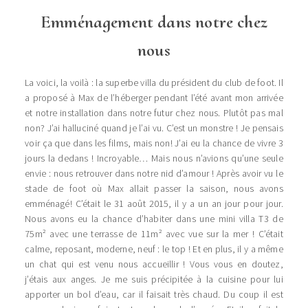
Emménagement dans notre chez
nous
La voici, la voilà : la superbe villa du président du club de foot. Il
a proposé à Max de l’héberger pendant l’été avant mon arrivée
et notre installation dans notre futur chez nous. Plutôt pas mal
non? J’ai halluciné quand je l’ai vu. C’est un monstre ! Je pensais
voir ça que dans les films, mais non! J’ai eu la chance de vivre 3
jours la dedans ! Incroyable… Mais nous n’avions qu’une seule
envie : nous retrouver dans notre nid d’amour ! Après avoir vu le
stade de foot où Max allait passer la saison, nous avons
emménagé! C’était le 31 août 2015, il y a un an jour pour jour.
Nous avons eu la chance d’habiter dans une mini villa T3 de
75m² avec une terrasse de 11m² avec vue sur la mer ! C’était
calme, reposant, moderne, neuf : le top ! Et en plus, il y a même
un chat qui est venu nous accueillir ! Vous vous en doutez,
j’étais aux anges. Je me suis précipitée à la cuisine pour lui
apporter un bol d’eau, car il faisait très chaud. Du coup il est