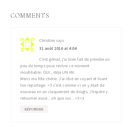
COMMENTS
Christine
says
31 août 2016 at 4:04
C’est génial, j’ai bien fait de prendre un
peu de temps pour revivre ce moment
inoubliable. OUI , déjà UN AN.
Merci ma fille chérie. J’ai rêvé en voyant et lisant
ton reportage. <3 c'est comme-ci on y était de
nouveau en un claquement de doigts. J'espère y
retourner aussi…oh que oui…<3<3
RÉPONDRE