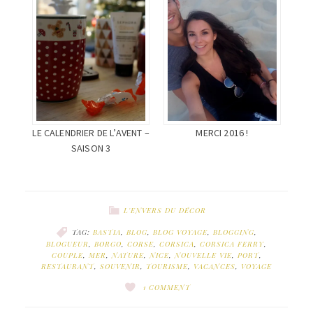
LE CALENDRIER DE L’AVENT –
MERCI 2016 !
SAISON 3
L'ENVERS DU DÉCOR
TAG:
BASTIA
,
BLOG
,
BLOG VOYAGE
,
BLOGGING
,
BLOGUEUR
,
BORGO
,
CORSE
,
CORSICA
,
CORSICA FERRY
,
COUPLE
,
MER
,
NATURE
,
NICE
,
NOUVELLE VIE
,
PORT
,
RESTAURANT
,
SOUVENIR
,
TOURISME
,
VACANCES
,
VOYAGE
1 COMMENT