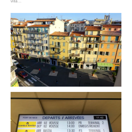
villa…