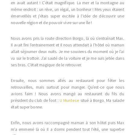
en avait autant ! C’était magnifique. La mer et la montagne au
même endroit : un rêve, un régal, un bonheur ! Mes yeux étaient
émerveillés et j’étais super excitée à l’idée de découvrir une
nouvelle région et de pouvoir vivre sur une île !
Nous avons pris la route direction Borgo, là où s’entraînait Max.
Il avait fini l’entrainement et il nous attendait à l’hôtel où maman
allait séjourner deux nuits. Je me souviens du moment où je l’ai
vu sur le trottoir. J’ai sauté de la voiture et je me suis jetée dans
ses bras. C’était magique de le retrouver.
Ensuite, nous sommes allés au restaurant pour fêter les
retrouvailles, mais surtout pour manger. Qu’est-ce que nous
avions faim ! Nous avons mangé au restaurant du fils du
président du club de foot :
U Muntese
situé à Borgo. Ma salade
était super bonne.
Enfin, nous avons raccompagné maman à son hôtel puis Max
m’a emmené là où il a dormi pendent tout l’été, une superbe