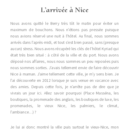
L’arrivée à Nice
Nous avons quitté le Berry très tôt le matin pour éviter un
maximum de bouchons. Nous n’étions pas pressée puisque
nous avions réservé une nuit à l’hôtel. Au final, nous sommes
arrivés dans l’après-midi, et tout s’est bien passé, sans (presque
aucun) stress. Nous avons récupéré les clés de l’hôtel Kyriad qui
était très bien situé : à côté de la ville et du port. Nous avons
déposé nos affaires, nous nous sommes un peu reposées puis
nous sommes sorties. J’avais tellement envie de faire découvrir
Nice à maman. J’aime tellement cette ville, je m’y sens bien. Je
l’ai découverte en 2012 lorsque je suis venue en vacance avec
des amies. Depuis cette fois, je n’arrête pas de dire que je
vivrais un jour ici. Allez savoir pourquoi (Place Masséna, les
boutiques, la promenade des anglais, les boutiques de luxe, les
promenades, le vieux Nice, les palmiers, le climat,
l’ambiance…) ?
Je lui ai donc montré la ville puis surtout le vieux-Nice, mon