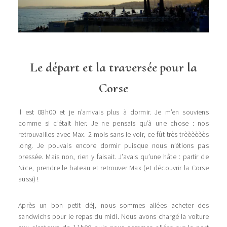
Le départ et la traversée pour la
Corse
Il est 08h00 et je n’arrivais plus à dormir. Je m’en souviens
comme si c’était hier. Je ne pensais qu’à une chose : nos
retrouvailles avec Max. 2 mois sans le voir, ce fût très trèèèèèès
long. Je pouvais encore dormir puisque nous n’étions pas
pressée. Mais non, rien y faisait. J’avais qu’une hâte : partir de
Nice, prendre le bateau et retrouver Max (et découvrir la Corse
aussi) !
Après un bon petit déj, nous sommes allées acheter des
sandwichs pour le repas du midi. Nous avons chargé la voiture