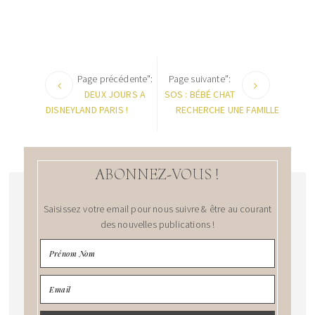
Page précédente":
Page suivante":
DEUX JOURS A
SOS : BÉBÉ CHAT
DISNEYLAND PARIS !
RECHERCHE UNE FAMILLE
ABONNEZ-VOUS !
Saisissez votre email pour nous suivre & être au courant
des nouvelles publications !