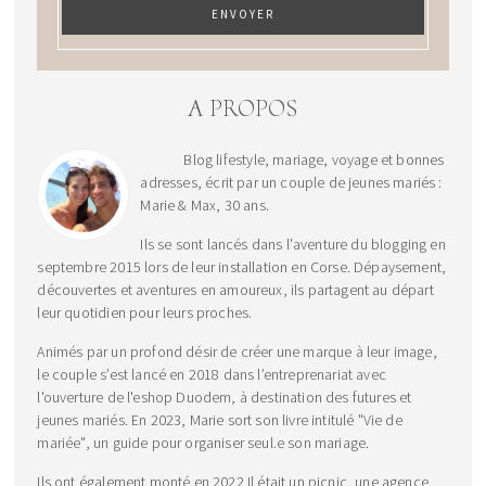
A PROPOS
Blog lifestyle, mariage, voyage et bonnes
adresses, écrit par un couple de jeunes mariés :
Marie & Max, 30 ans.
Ils se sont lancés dans l'aventure du blogging en
septembre 2015 lors de leur installation en Corse. Dépaysement,
découvertes et aventures en amoureux, ils partagent au départ
leur quotidien pour leurs proches.
Animés par un profond désir de créer une marque à leur image,
le couple s’est lancé en 2018 dans l’entreprenariat avec
l'ouverture de l'eshop Duodem, à destination des futures et
jeunes mariés. En 2023, Marie sort son livre intitulé "Vie de
mariée", un guide pour organiser seul.e son mariage.
Ils ont également monté en 2022 Il était un picnic, une agence