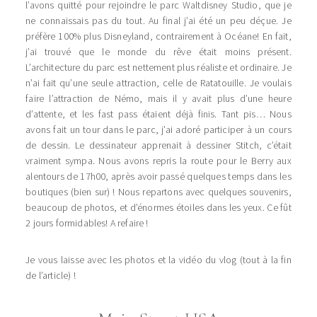
l’avons quitté pour rejoindre le parc Waltdisney Studio, que je
ne connaissais pas du tout. Au final j’ai été un peu déçue. Je
préfère 100% plus Disneyland, contrairement à Océane! En fait,
j’ai trouvé que le monde du rêve était moins présent.
L’architecture du parc est nettement plus réaliste et ordinaire. Je
n’ai fait qu’une seule attraction, celle de Ratatouille. Je voulais
faire l’attraction de Némo, mais il y avait plus d’une heure
d’attente, et les fast pass étaient déjà finis. Tant pis… Nous
avons fait un tour dans le parc, j’ai adoré participer à un cours
de dessin. Le dessinateur apprenait à dessiner Stitch, c’était
vraiment sympa. Nous avons repris la route pour le Berry aux
alentours de 17h00, après avoir passé quelques temps dans les
boutiques (bien sur) ! Nous repartons avec quelques souvenirs,
beaucoup de photos, et d’énormes étoiles dans les yeux. Ce fût
2 jours formidables! A refaire !
Je vous laisse avec les photos et la vidéo du vlog (tout à la fin
de l’article) !