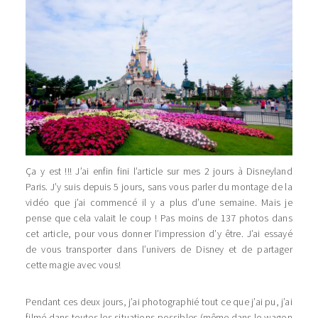
Ça y est !!! J’ai enfin fini l’article sur mes 2 jours à Disneyland
Paris. J’y suis depuis 5 jours, sans vous parler du montage de la
vidéo que j’ai commencé il y a plus d’une semaine. Mais je
pense que cela valait le coup ! Pas moins de 137 photos dans
cet article, pour vous donner l’impression d’y être. J’ai essayé
de vous transporter dans l’univers de Disney et de partager
cette magie avec vous!
Pendant ces deux jours, j’ai photographié tout ce que j’ai pu, j’ai
filmé dans toutes les situations possibles (même dans le wagon