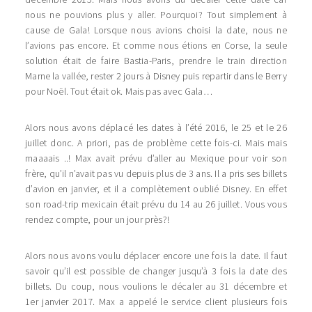
nous ne pouvions plus y aller. Pourquoi? Tout simplement à
cause de Gala! Lorsque nous avions choisi la date, nous ne
l’avions pas encore. Et comme nous étions en Corse, la seule
solution était de faire Bastia-Paris, prendre le train direction
Marne la vallée, rester 2 jours à Disney puis repartir dans le Berry
pour Noël. Tout était ok. Mais pas avec Gala…
Alors nous avons déplacé les dates à l’été 2016, le 25 et le 26
juillet donc. A priori, pas de problème cette fois-ci. Mais mais
maaaais ..! Max avait prévu d’aller au Mexique pour voir son
frère, qu’il n’avait pas vu depuis plus de 3 ans. Il a pris ses billets
d’avion en janvier, et il a complètement oublié Disney. En effet
son road-trip mexicain était prévu du 14 au 26 juillet. Vous vous
rendez compte, pour un jour près?!
Alors nous avons voulu déplacer encore une fois la date. Il faut
savoir qu’il est possible de changer jusqu’à 3 fois la date des
billets. Du coup, nous voulions le décaler au 31 décembre et
1er janvier 2017. Max a appelé le service client plusieurs fois