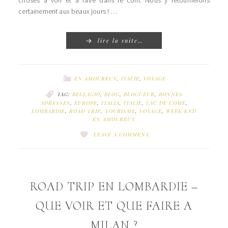
certainement aux beaux jours ! …
lire la suite…
EN AMOUREUX
,
ITALIE
,
VOYAGE
TAG:
BELLAGIO
,
BLOG
,
BLOGUEUR
,
BONNES
ADRESSES
,
EUROPE
,
ITALIA
,
ITALIE
,
LAC DE COME
,
LOMBARDIE
,
ROAD TRIP
,
TOURISME
,
VOYAGE
,
WEEK END
EN AMOUREUX
LEAVE A COMMENT
ROAD TRIP EN LOMBARDIE –
QUE VOIR ET QUE FAIRE A
MILAN ?