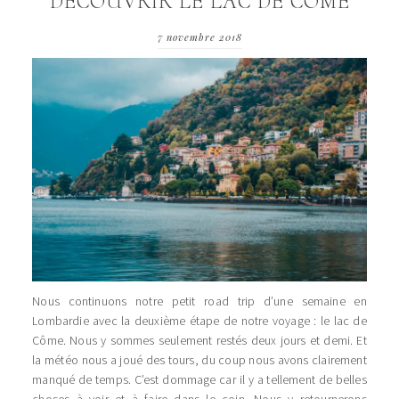
DECOUVRIR LE LAC DE COME
7 novembre 2018
Nous continuons notre petit road trip d’une semaine en
Lombardie avec la deuxième étape de notre voyage : le lac de
Côme. Nous y sommes seulement restés deux jours et demi. Et
la météo nous a joué des tours, du coup nous avons clairement
manqué de temps. C’est dommage car il y a tellement de belles
choses à voir et à faire dans le coin. Nous y retournerons