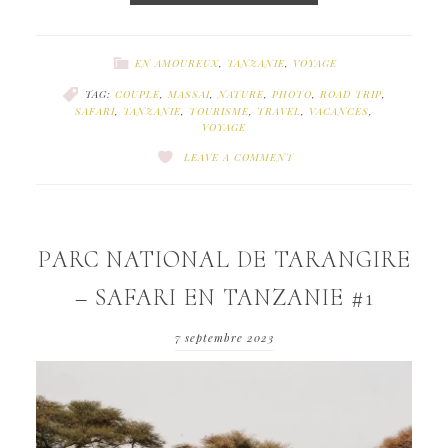
EN AMOUREUX
,
TANZANIE
,
VOYAGE
TAG:
COUPLE
,
MASSAI
,
NATURE
,
PHOTO
,
ROAD TRIP
,
SAFARI
,
TANZANIE
,
TOURISME
,
TRAVEL
,
VACANCES
,
VOYAGE
LEAVE A COMMENT
PARC NATIONAL DE TARANGIRE
– SAFARI EN TANZANIE #1
7 septembre 2023