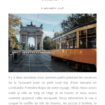
6 novembre 2018
Il y a deux semaines nous sommes partis pendant les vacances
de la Toussaint pour un petit road trip d’une semaine en
Lombardie. Première étape de notre voyage : Milan. Nous avons
visité la ville en long en large et en travers et nous avons
vraiment apprécié cette escapade. Nous retiendrons la vue à
couper le souffle du toit du Duomo, les pizzas à tomber, la