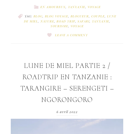
EN AMOUREUX
,
TANZANIE
,
VOYAGE
TAG:
BLOG
,
BLOG VOYAGE
,
BLOGUEUR
,
COUPLE
,
LUNE
DE MIEL
,
NATURE
,
ROAD TRIP
,
SAFARI
,
TANZANIE
,
TOURISME
,
VOYAGE
LEAVE A COMMENT
LUNE DE MIEL PARTIE 2 /
ROADTRIP EN TANZANIE :
TARANGIRE – SERENGETI –
NGORONGORO
6 avril 2022