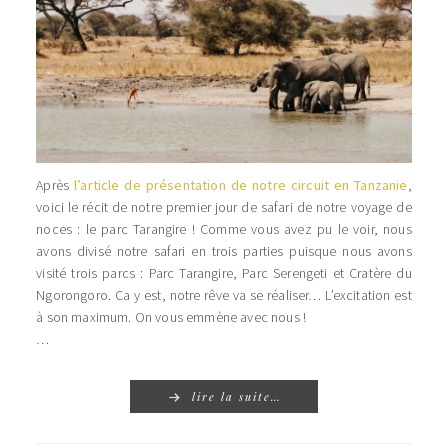
Après
l’article de présentation de notre circuit en Tanzanie
,
voici le récit de notre premier jour de safari de notre voyage de
noces : le parc Tarangire ! Comme vous avez pu le voir, nous
avons divisé notre safari en trois parties puisque nous avons
visité trois parcs : Parc Tarangire, Parc Serengeti et Cratère du
Ngorongoro. Ca y est, notre rêve va se réaliser… L’excitation est
à son maximum. On vous emmène avec nous !
…
lire la suite…