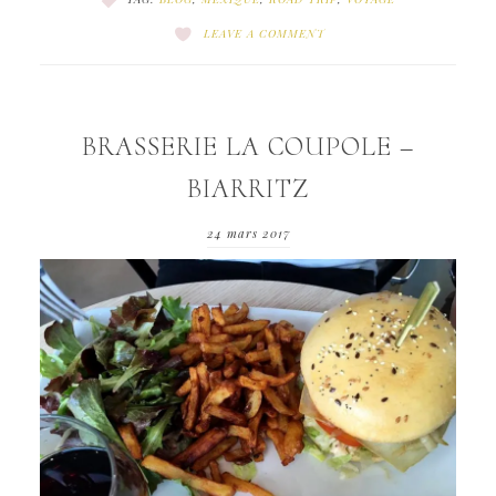
LEAVE A COMMENT
BRASSERIE LA COUPOLE –
BIARRITZ
24 mars 2017