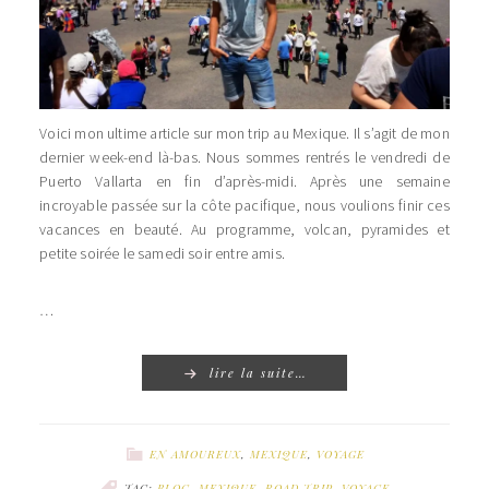
Voici mon ultime article sur mon trip au Mexique. Il s’agit de mon
dernier week-end là-bas. Nous sommes rentrés le vendredi de
Puerto Vallarta en fin d’après-midi. Après une semaine
incroyable passée sur la côte pacifique, nous voulions finir ces
vacances en beauté. Au programme, volcan, pyramides et
petite soirée le samedi soir entre amis.
…
lire la suite…
EN AMOUREUX
,
MEXIQUE
,
VOYAGE
TAG:
BLOG
,
MEXIQUE
,
ROAD TRIP
,
VOYAGE