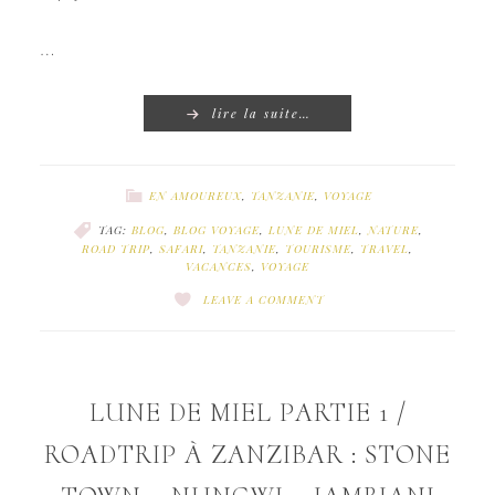
…
lire la suite…
EN AMOUREUX
,
TANZANIE
,
VOYAGE
TAG:
BLOG
,
BLOG VOYAGE
,
LUNE DE MIEL
,
NATURE
,
ROAD TRIP
,
SAFARI
,
TANZANIE
,
TOURISME
,
TRAVEL
,
VACANCES
,
VOYAGE
LEAVE A COMMENT
LUNE DE MIEL PARTIE 1 /
ROADTRIP À ZANZIBAR : STONE