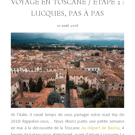
VOYAGE EN TOSCANE / ETAPE 2 :
LUCQUES, PAS À PAS
10 août 2018
Ah l’Italie. Il serait temps de vous partager notre road trip de
2016! Rappelez-vous… Nous étions partis une petite semaine
en mai à la découverte de la Toscane.
Au départ de Bastia
, 4
heures de bateau nous attendaient, avant d’arriver à Livourne. La