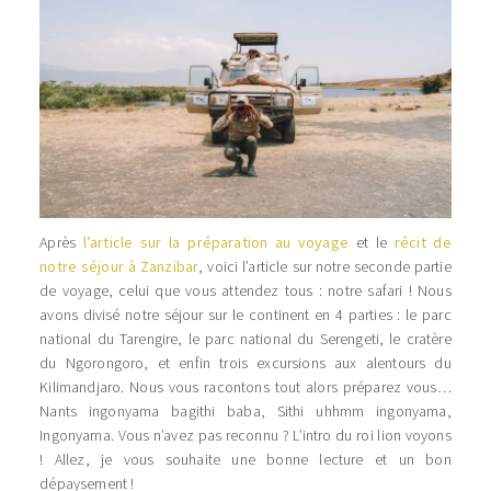
Après
l’article sur la préparation au voyage
et le
récit de
notre séjour à Zanzibar
, voici l’article sur notre seconde partie
de voyage, celui que vous attendez tous : notre safari ! Nous
avons divisé notre séjour sur le continent en 4 parties : le parc
national du Tarengire, le parc national du Serengeti, le cratère
du Ngorongoro, et enfin trois excursions aux alentours du
Kilimandjaro. Nous vous racontons tout alors préparez vous…
Nants ingonyama bagithi baba, Sithi uhhmm ingonyama,
Ingonyama. Vous n’avez pas reconnu ? L’intro du roi lion voyons
! Allez, je vous souhaite une bonne lecture et un bon
dépaysement !