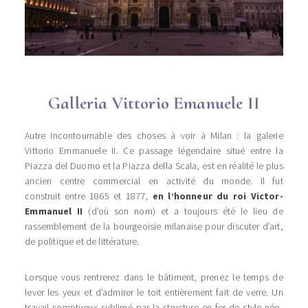
Galleria Vittorio Emanuele II
Autre incontournable des choses à voir à Milan : la galerie
Vittorio Emmanuele II. Ce passage légendaire situé entre la
Piazza del Duomo et la Piazza della Scala, est en réalité le plus
ancien centre commercial en activité du monde. Il fut
construit entre 1865 et 1877,
en l’honneur du roi Victor-
Emmanuel II
(d’où son nom) et a toujours été le lieu de
rassemblement de la bourgeoisie milanaise pour discuter d’art,
de politique et de littérature.
Lorsque vous rentrerez dans le bâtiment, prenez le temps de
lever les yeux et d’admirer le toit entièrement fait de verre. Un
travail somptueux sublimé par la structure en fer de style néo-