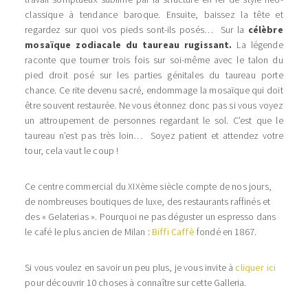
classique à tendance baroque. Ensuite, baissez la tête et
regardez sur quoi vos pieds sont-ils posés… Sur la
célèbre
mosaïque zodiacale du taureau rugissant.
La légende
raconte que tourner trois fois sur soi-même avec le talon du
pied droit posé sur les parties génitales du taureau porte
chance. Ce rite devenu sacré, endommage la mosaïque qui doit
être souvent restaurée. Ne vous étonnez donc pas si vous voyez
un attroupement de personnes regardant le sol. C’est que le
taureau n’est pas très loin… Soyez patient et attendez votre
tour, cela vaut le coup !
Ce centre commercial du XIXème siècle compte de nos jours,
de nombreuses boutiques de luxe, des restaurants raffinés et
des « Gelaterias ». Pourquoi ne pas déguster un espresso dans
le café le plus ancien de Milan :
Biffi Caffè
fondé en 1867.
Si vous voulez en savoir un peu plus, je vous invite à
cliquer ici
pour découvrir 10 choses à connaître sur cette Galleria.