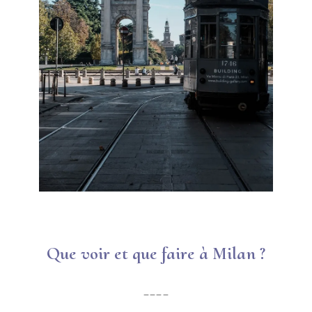
Qu
e voir et que faire à Milan ?
____