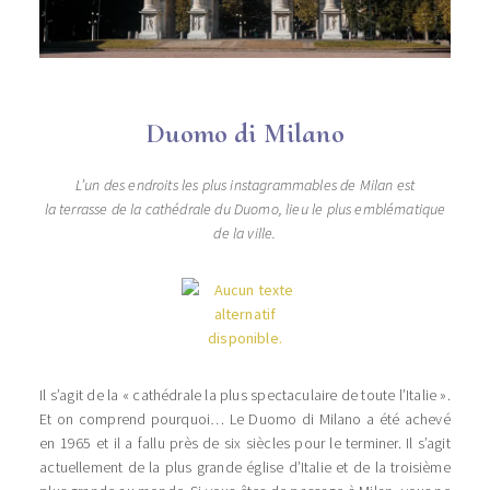
Duomo di Milano
L’un des endroits les plus instagrammables de Milan est
la terrasse de la cathédrale du Duomo, lieu le plus emblématique
de la ville.
Il s’agit de la « cathédrale la plus spectaculaire de toute l’Italie ».
Et on comprend pourquoi… Le Duomo di Milano a été achevé
en 1965 et il a fallu près de six siècles pour le terminer. Il s’agit
actuellement de la plus grande église d’Italie et de la troisième