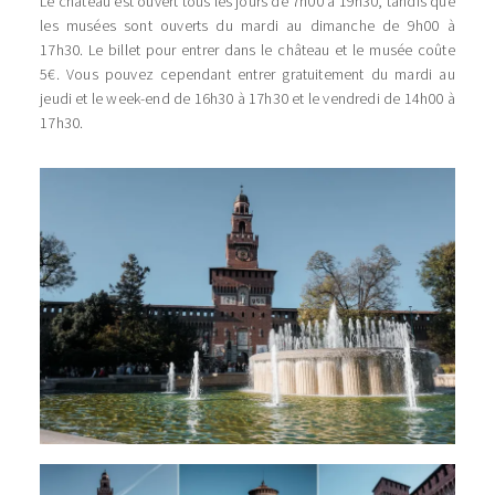
Le château est ouvert tous les jours de 7h00 à 19h30, tandis que
les musées sont ouverts du mardi au dimanche de 9h00 à
17h30. Le billet pour entrer dans le château et le musée coûte
5€. Vous pouvez cependant entrer gratuitement du mardi au
jeudi et le week-end de 16h30 à 17h30 et le vendredi de 14h00 à
17h30.