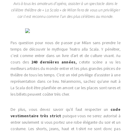
Avis à tous les amateurs d’opéra, assister à un spectacle dans le
célèbre théâtre de « La Scala » de Milan fera de vous un privilégier
car il est reconnu comme l’un des plus célèbres au monde.
Pas question pour nous de passer par Milan sans prendre le
temps de découvrir le mythique Teatro alla Scala. Y pénétrer,
c’est comme entrer dans un livre d’art et de culture vivant. Au
cours des
240 dernières années,
cetete scène a vu les
meilleurs artistes du monde entier et les plus grandes pièces de
théâtre de tous les temps. C’est un réel privilège d’assister à une
représentation dans ce lieu. Néanmoins, sachez qu’une nuit à
La Scala doit être planifiée en amont car les places sont rares et
les billets peuvent coûter très cher.
De plus, vous devez savoir qu’il faut respecter un
code
vestimentaire très strict
puisque vous ne serez autorisé à
entrer seulement si vous portez une robe élégante du soir et un
costume. Les shorts, jeans, haut et t-shirt ne sont donc pas