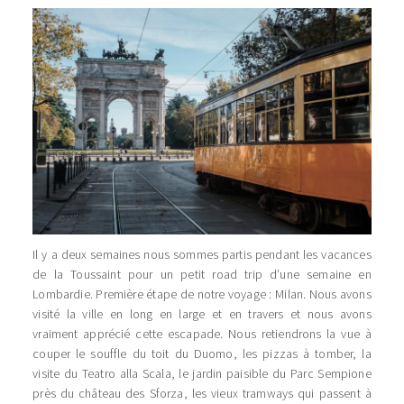
Il y a deux semaines nous sommes partis pendant les vacances
de la Toussaint pour un petit road trip d’une semaine en
Lombardie. Première étape de notre voyage : Milan. Nous avons
visité la ville en long en large et en travers et nous avons
vraiment apprécié cette escapade. Nous retiendrons la vue à
couper le souffle du toit du Duomo, les pizzas à tomber, la
visite du Teatro alla Scala, le jardin paisible du Parc Sempione
près du château des Sforza, les vieux tramways qui passent à