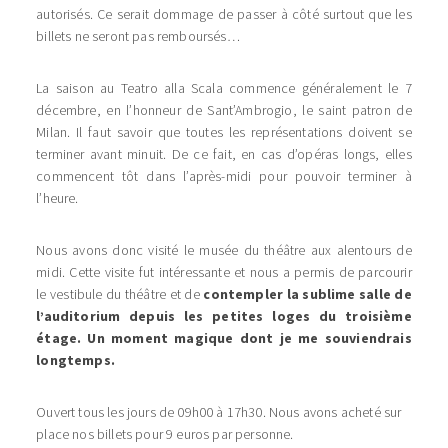
autorisés. Ce serait dommage de passer à côté surtout que les
billets ne seront pas remboursés…
La saison au Teatro alla Scala commence généralement le 7
décembre, en l’honneur de Sant’Ambrogio, le saint patron de
Milan. Il faut savoir que toutes les représentations doivent se
terminer avant minuit. De ce fait, en cas d’opéras longs, elles
commencent tôt dans l’après-midi pour pouvoir terminer à
l’heure.
Nous avons donc visité le musée du théâtre aux alentours de
midi. Cette visite fut intéressante et nous a permis de parcourir
le vestibule du théâtre et de
contempler la sublime salle de
l’auditorium depuis les petites loges du troisième
étage. Un moment magique dont je me souviendrais
longtemps.
Ouvert tous les jours de 09h00 à 17h30. Nous avons acheté sur
place nos billets pour 9 euros par personne.