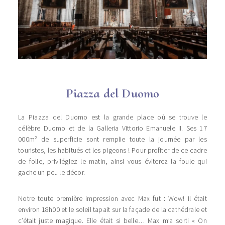
Piazza del Duomo
La Piazza del Duomo est la grande place où se trouve le
célèbre Duomo et de la Galleria Vittorio Emanuele II. Ses 17
000m
de superficie sont remplie toute la journée par les
²
touristes, les habitués et les pigeons ! Pour profiter de ce cadre
de folie, privilégiez le matin, ainsi vous éviterez la foule qui
gache un peu le décor.
Notre toute première impression avec Max fut : Wow! Il était
environ 18h00 et le soleil tapait sur la façade de la cathédrale et
c’était juste magique. Elle était si belle… Max m’a sorti « On