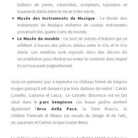
tailleurs de pierre, céramistes, sculpteurs, tapissiers et
tisserands datés entre le XIe et XVIIIe siècle.
Musée des Instruments de Musique
: Le Musée des
Instruments de Musique renferme de curieux instruments
provenant des quatre coins du monde.
Le Musée du meuble
: Ce sont six siècles d’histoire qui se
reflètent à travers des pièces datées entre le XVe et le XXe
siècle. Les meubles sont exposés dans des décors de
reconstitution pour illustrer au mieux le contexte dans lequel
ils se trouvaient originellement.
Vous ne peinerez pas à rejoindre ce château formé de briques
rouges puisqu’il est desservi par trois stations de métro : Cairoli
Castello, Cadorna et Lanza. Le Castello Sforzesco est en fait
situé dans le
parc Sempione
. Les beaux jardins abritent
également l’
Arco della Pace
, la Torre Branca, la
célèbre Triennale di Milano (un musée du design et de l’art),
un aquarium et l’arène civique Gianni Brera.