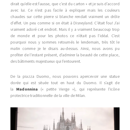
dirait qu’elle est fausse, que c’est du carton » et je suis d’accord
avec lui. Ce n’est pas facile à expliquer mais les couleurs
chaudes sur cette pierre si blanche rendait vraiment un drôle
d’effet. Un peu comme si on était à Disneyland. C’était fou! J’ai
vraiment adoré cet endroit. Mais il y a vraiment beaucoup trop
de monde et pour les photos ce n’était pas l’idéal. C’est
pourquoi nous y sommes retournés le lendemain, très tôt le
matin comme je le disais au-dessus. Ainsi, nous avons pu
profiter de l’instant présent, d’admirer la beauté de cette place,
des bâtiments majestueux qui l’entourent.
De la piazza Duomo, nous pouvons apercevoir une statue
dorée qui est située tout en haut du Duomo. Il s’agit de
la
Madonnina
(« petite Vierge »), qui représente l’icône
protectrice traditionnelle de la ville de Milan.