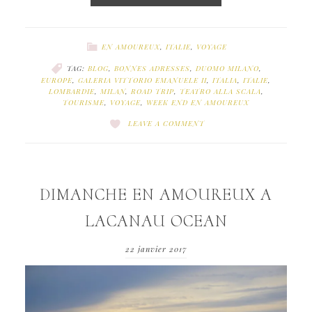
EN AMOUREUX
,
ITALIE
,
VOYAGE
TAG:
BLOG
,
BONNES ADRESSES
,
DUOMO MILANO
,
EUROPE
,
GALERIA VITTORIO EMANUELE II
,
ITALIA
,
ITALIE
,
LOMBARDIE
,
MILAN
,
ROAD TRIP
,
TEATRO ALLA SCALA
,
TOURISME
,
VOYAGE
,
WEEK END EN AMOUREUX
LEAVE A COMMENT
DIMANCHE EN AMOUREUX A
LACANAU OCEAN
22 janvier 2017