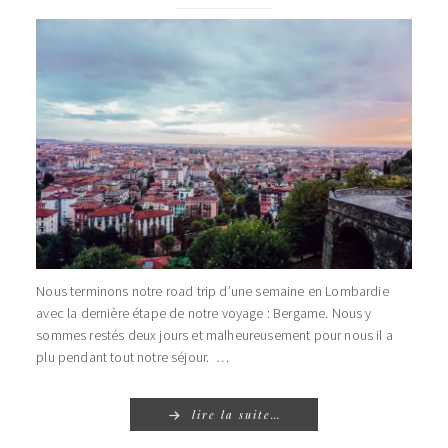
Nous terminons notre road trip d’une semaine en Lombardie
avec la dernière étape de notre voyage : Bergame. Nous y
sommes restés deux jours et malheureusement pour nous il a
plu pendant tout notre séjour. …
lire la suite…