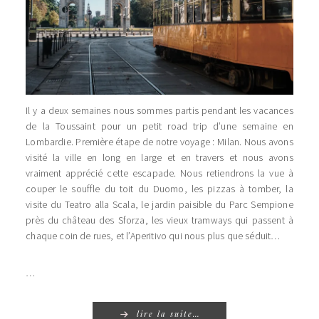
Il y a deux semaines nous sommes partis pendant les vacances
de la Toussaint pour un petit road trip d’une semaine en
Lombardie. Première étape de notre voyage : Milan. Nous avons
visité la ville en long en large et en travers et nous avons
vraiment apprécié cette escapade. Nous retiendrons la vue à
couper le souffle du toit du Duomo, les pizzas à tomber, la
visite du Teatro alla Scala, le jardin paisible du Parc Sempione
près du château des Sforza, les vieux tramways qui passent à
chaque coin de rues, et l’Aperitivo qui nous plus que séduit…
…
lire la suite…