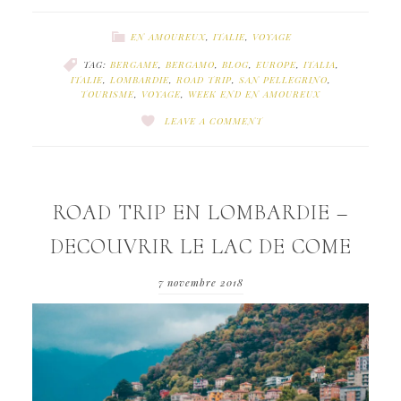
EN AMOUREUX
,
ITALIE
,
VOYAGE
TAG:
BERGAME
,
BERGAMO
,
BLOG
,
EUROPE
,
ITALIA
,
ITALIE
,
LOMBARDIE
,
ROAD TRIP
,
SAN PELLEGRINO
,
TOURISME
,
VOYAGE
,
WEEK END EN AMOUREUX
LEAVE A COMMENT
ROAD TRIP EN LOMBARDIE –
DECOUVRIR LE LAC DE COME
7 novembre 2018