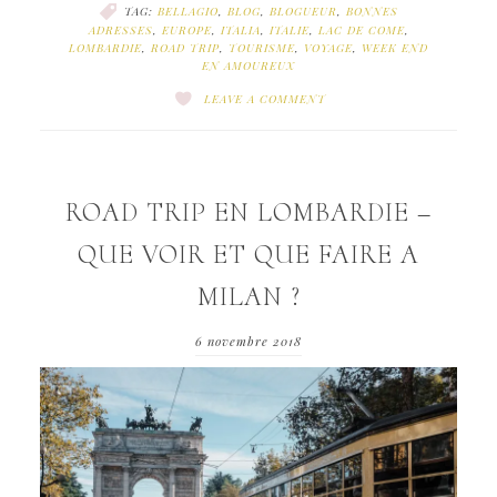
TAG:
BELLAGIO
,
BLOG
,
BLOGUEUR
,
BONNES
ADRESSES
,
EUROPE
,
ITALIA
,
ITALIE
,
LAC DE COME
,
LOMBARDIE
,
ROAD TRIP
,
TOURISME
,
VOYAGE
,
WEEK END
EN AMOUREUX
LEAVE A COMMENT
ROAD TRIP EN LOMBARDIE –
QUE VOIR ET QUE FAIRE A
MILAN ?
6 novembre 2018