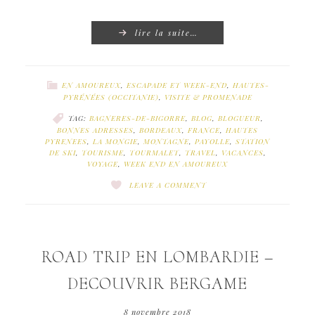
lire la suite…
EN AMOUREUX
,
ESCAPADE ET WEEK-END
,
HAUTES-
PYRÉNÉES (OCCITANIE)
,
VISITE & PROMENADE
TAG:
BAGNERES-DE-BIGORRE
,
BLOG
,
BLOGUEUR
,
BONNES ADRESSES
,
BORDEAUX
,
FRANCE
,
HAUTES
PYRENEES
,
LA MONGIE
,
MONTAGNE
,
PAYOLLE
,
STATION
DE SKI
,
TOURISME
,
TOURMALET
,
TRAVEL
,
VACANCES
,
VOYAGE
,
WEEK END EN AMOUREUX
LEAVE A COMMENT
ROAD TRIP EN LOMBARDIE –
DECOUVRIR BERGAME
8 novembre 2018