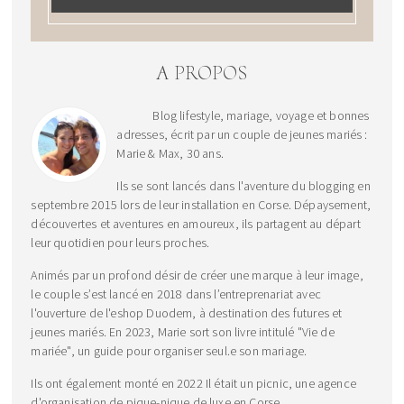
A PROPOS
Blog lifestyle, mariage, voyage et bonnes
adresses, écrit par un couple de jeunes mariés :
Marie & Max, 30 ans.
Ils se sont lancés dans l'aventure du blogging en
septembre 2015 lors de leur installation en Corse. Dépaysement,
découvertes et aventures en amoureux, ils partagent au départ
leur quotidien pour leurs proches.
Animés par un profond désir de créer une marque à leur image,
le couple s’est lancé en 2018 dans l’entreprenariat avec
l'ouverture de l'eshop Duodem, à destination des futures et
jeunes mariés. En 2023, Marie sort son livre intitulé "Vie de
mariée", un guide pour organiser seul.e son mariage.
Ils ont également monté en 2022 Il était un picnic, une agence
d'organisation de pique-nique de luxe en Corse.