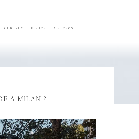
BORDEAUX
E-SHOP
A PROPOS
RE A MILAN ?