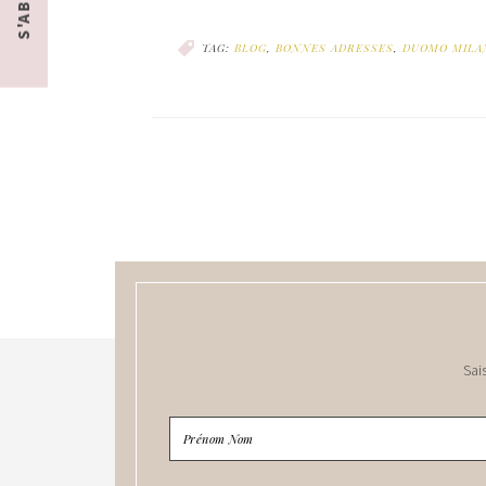
TAG:
BLOG
,
BONNES ADRESSES
,
DUOMO MILA
Sai