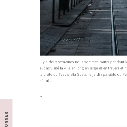
Il y a deux semaines nous sommes partis pendant le
avons visité la ville en long en large et en travers
la visite du Teatro alla Scala, le jardin paisible d
séduit…
…
S'ABONNER