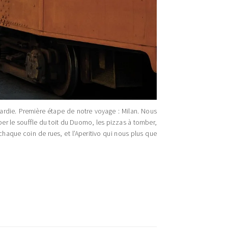
ardie. Première étape de notre voyage : Milan. Nous
per le souffle du toit du Duomo, les pizzas à tomber,
chaque coin de rues, et l’Aperitivo qui nous plus que