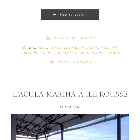
lire la suite…
CORSICA
,
OÙ MANGER ?
TAG:
BLOG
,
CORSE
,
LES SABLES DORES
,
PAILLOTE
,
PORTO POLLO
,
RESTAURANT
,
SERRA DI FERRO
,
VOYAGE
LEAVE A COMMENT
L’ACULA MARINA A ILE ROUSSE
14 mai 2016