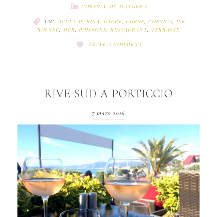
CORSICA
,
OÙ MANGER ?
TAG:
ACULA MARINA
,
CADRE
,
CORSE
,
CORSICA
,
ILE
ROUSSE
,
MER
,
POISSONS
,
RESTAURANT
,
TERRASSE
LEAVE A COMMENT
RIVE SUD A PORTICCIO
7 mars 2016