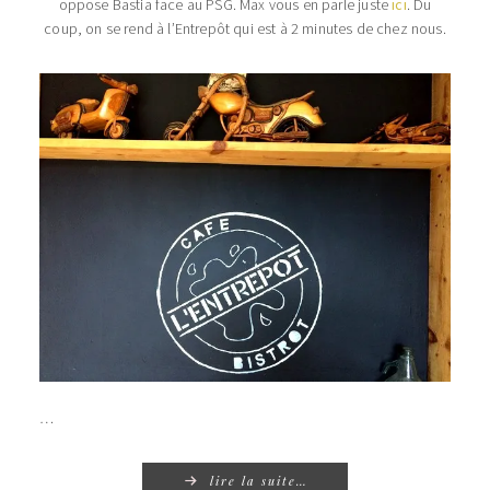
oppose Bastia face au PSG. Max vous en parle juste
ici
. Du
coup, on se rend à l’Entrepôt qui est à 2 minutes de chez nous.
…
lire la suite…