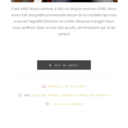
Il est midi! Nous sommes à Ajaccio depuis environs 1h00. Nous
avons fait une petite promenade autour de la citadelle qui nous
a ouvert l’appétit! Direction le centre ville pour manger! Nous
nous arrêtons donc au bar des sports, une brasserie qui à l’air
sympa!
…
lire la suite…
CORSICA
,
OÙ MANGER ?
TAG:
AJACCIO
,
CORSE
,
CORSICA
,
FOOD
,
RESTAURANT
LEAVE A COMMENT