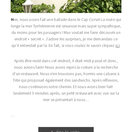
H
ier, nous avons fait une ballade dans le Cap Corse! La route qui
longe la mer Tyrrhénienne est sinueuse mais super sympathique,
du moins pour les passagers ! Max voulait me faire découvrir un
endroit « secret ». J’adore les surprises, je me demandais ce
qu’il entendait par là. En fait, si vous voulez le savoir cliquez
ici
.
Après être resté dans cet endroit, il était midi passé et donc,
nous avions faim! Nous avons repris la voiture à la recherche
d’un restaurant. Nous n’en trouvions pas, hormis une cabane à
frite qui proposait également des sandwichs. Après réflexion,
nous continuons notre chemin. Et nous avons bien fait!
Seulement 5 minutes après, un petit restaurant avec vue sur la
mer se présentait à nous…
…
lire la suite…