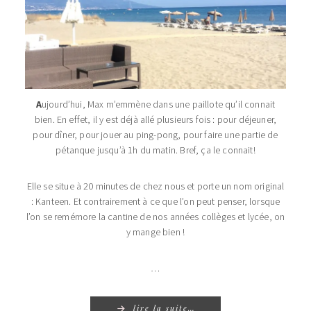
A
ujourd’hui, Max m’emmène dans une paillote qu’il connait
bien. En effet, il y est déjà allé plusieurs fois : pour déjeuner,
pour dîner, pour jouer au ping-pong, pour faire une partie de
pétanque jusqu’à 1h du matin. Bref, ça le connait!
Elle se situe à 20 minutes de chez nous et porte un nom original
: Kanteen. Et contrairement à ce que l’on peut penser, lorsque
l’on se remémore la cantine de nos années collèges et lycée, on
y mange bien !
…
lire la suite…