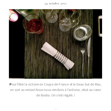
24 octobre 2015
P
our fêter la victoire en Coupe de France et le beau but de Max,
on sort au restau! Nous nous rendons à l’ardoise, situé au cœur
de Bastia. On s’est régalé..!
…