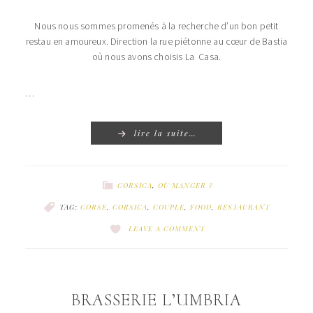
Nous nous sommes promenés à la recherche d’un bon petit
restau en amoureux. Direction la rue piétonne au cœur de Bastia
où nous avons choisis La Casa.
…
lire la suite…
CORSICA
,
OÙ MANGER ?
TAG:
CORSE
,
CORSICA
,
COUPLE
,
FOOD
,
RESTAURANT
LEAVE A COMMENT
BRASSERIE L’UMBRIA