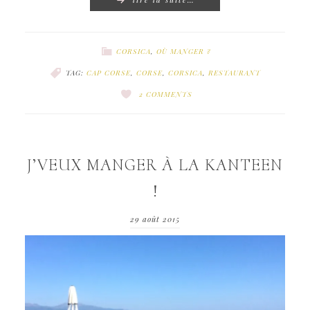
CORSICA
,
OÙ MANGER ?
TAG:
CAP CORSE
,
CORSE
,
CORSICA
,
RESTAURANT
2 COMMENTS
J’VEUX MANGER À LA KANTEEN
!
29 août 2015