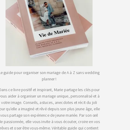
Le guide pour organiser son mariage de A à Z sans wedding
planner !
Dans ce livre positif et inspirant, Marie partage les clés pour
vous aider à organiser un mariage unique, personnalisé et à
votre image. Conseils, astuces, anecdotes et récit du joli
jour qu’elle a imaginé et rêvé depuis son plus jeune âge, elle
vous partage son expérience de jeune mariée. Par son œil
e passionnée, elle vous invite à vous écouter, croire en vos
rêves et oser être vous-même. Véritable guide qui contient