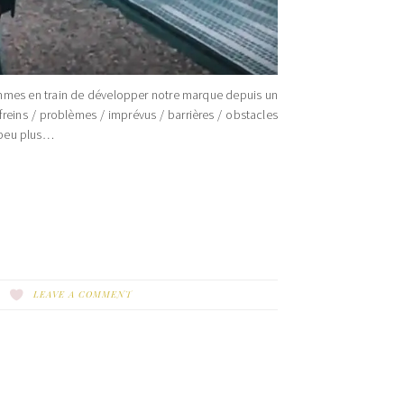
ommes en train de développer notre marque depuis un
reins / problèmes / imprévus / barrières / obstacles
n peu plus…
LEAVE A COMMENT