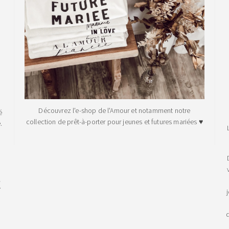
Découvrez l'e-shop de l'Amour et notamment notre
é
collection de prêt-à-porter pour jeunes et futures mariées ♥
.
!
d