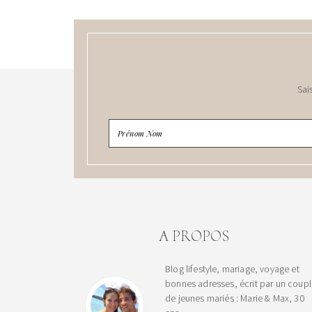
Sai
A PROPOS
Blog lifestyle, mariage, voyage et
bonnes adresses, écrit par un coup
de jeunes mariés : Marie & Max, 30