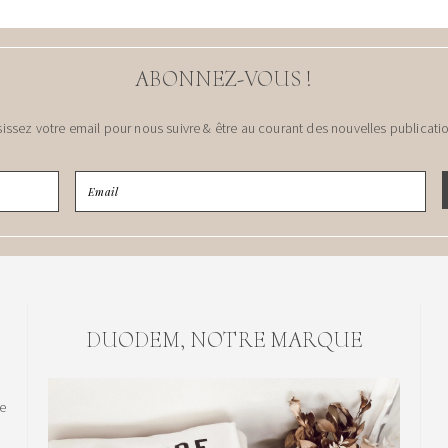
ABONNEZ-VOUS !
sissez votre email pour nous suivre & être au courant des nouvelles publicatio
DUODEM, NOTRE MARQUE
le