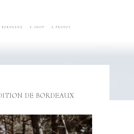
BORDEAUX
E-SHOP
A PROPOS
EDITION DE BORDEAUX