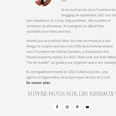
ans.
Ils se sont lancés dans l'aventure du
blogging en septembre 2015 lors de
leur installation en Corse. Dépaysement, découvertes et
aventures en amoureux, ils partagent au départ leur
quotidien pour leurs proches.
Animés par un profond désir de créer une marque à leur
image, le couple s’est lancé en 2018 dans l’entreprenariat
avec l'ouverture de l'eshop Duodem, à destination des
futures et jeunes mariés. En 2023, Marie sort son livre intitul
"Vie de mariée", un guide pour organiser seul.e son mariage
Ils ont également monté en 2022 Il était un picnic, une
agence d'organisation de pique-nique de luxe en Corse.
En savoir plus
SUIVEZ-NOUS SUR LES RESEAUX 