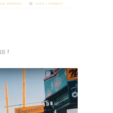
AGE
,
SHOOTING
LEAVE A COMMENT
E !