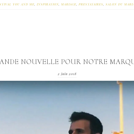
STIVAL YOU AND ME
,
INSPIRATION
,
MARIAGE
,
PRESTATAIRES
,
SALON DU MARI
ANDE NOUVELLE POUR NOTRE MARQU
2 juin 2018