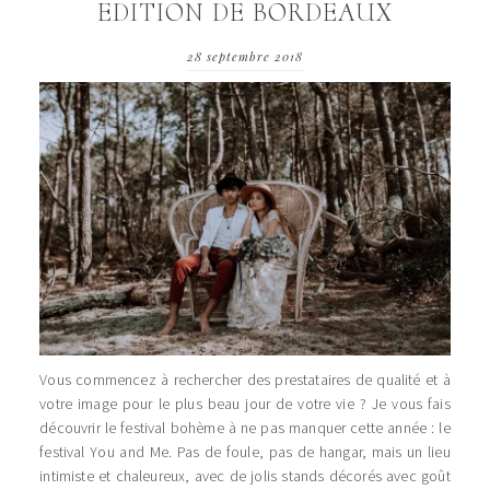
EDITION DE BORDEAUX
28 septembre 2018
Vous commencez à rechercher des prestataires de qualité et à
votre image pour le plus beau jour de votre vie ? Je vous fais
découvrir le festival bohème à ne pas manquer cette année : le
festival You and Me. Pas de foule, pas de hangar, mais un lieu
intimiste et chaleureux, avec de jolis stands décorés avec goût