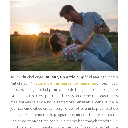
Jour 2 du challenge
Un jour, Un article
Spécial Mariage. Après
l’article sur
l’histoire de ma bague de fiançailles
, nous nous
retrouvons aujourd’hui pour la fête de fiançailles qui a eu lieu le
14 juillet 2018. C’est pour moi l’occasion de me replonger dans
mes souvenirs et de nous remémorer ensemble cette si belle
journée ensoleillée en compagnie de notre famille proche et de
mes amies et témoins. Au programme, un cocktail déjeunatoire,
une décoration fait maison sur le thème bohème/champêtre, un
photobooth, un questionnaire sur les futurs mariés et une