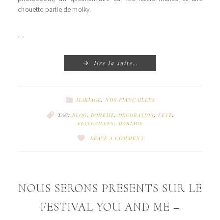
chouette partie de molky.
…
lire la suite…
MARIAGE
,
NOS FIANÇAILLES
TAG:
BLOG
,
BOHEME
,
DECORATION
,
FETE
,
FIANCAILLES
,
MARIAGE
LEAVE A COMMENT
NOUS SERONS PRESENTS SUR LE
FESTIVAL YOU AND ME –