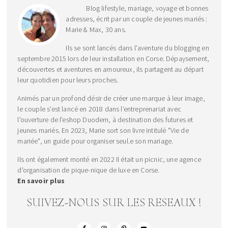
Blog lifestyle, mariage, voyage et bonnes
adresses, écrit par un couple de jeunes mariés :
Marie & Max, 30 ans.
Ils se sont lancés dans l'aventure du blogging en
septembre 2015 lors de leur installation en Corse. Dépaysement,
découvertes et aventures en amoureux, ils partagent au départ
leur quotidien pour leurs proches.
Animés par un profond désir de créer une marque à leur image,
le couple s’est lancé en 2018 dans l’entreprenariat avec
l'ouverture de l'eshop Duodem, à destination des futures et
jeunes mariés. En 2023, Marie sort son livre intitulé "Vie de
mariée", un guide pour organiser seul.e son mariage.
Ils ont également monté en 2022 Il était un picnic, une agence
d'organisation de pique-nique de luxe en Corse.
En savoir plus
SUIVEZ-NOUS SUR LES RESEAUX !