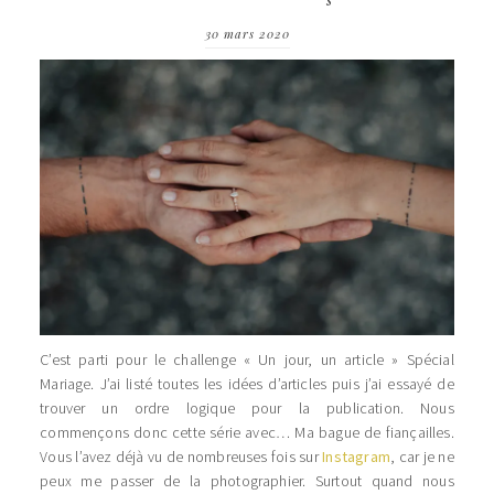
30 mars 2020
C’est parti pour le challenge « Un jour, un article » Spécial
Mariage. J’ai listé toutes les idées d’articles puis j’ai essayé de
trouver un ordre logique pour la publication. Nous
commençons donc cette série avec… Ma bague de fiançailles.
Vous l’avez déjà vu de nombreuses fois sur
Instagram
, car je ne
peux me passer de la photographier. Surtout quand nous