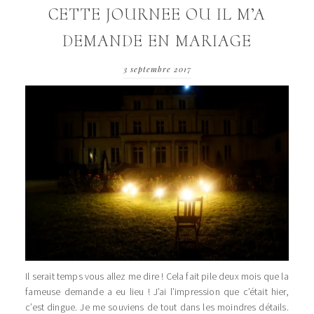
CETTE JOURNEE OU IL M’A
DEMANDE EN MARIAGE
3 septembre 2017
Il serait temps vous allez me dire ! Cela fait pile deux mois que la
fameuse demande a eu lieu ! J’ai l’impression que c’était hier,
c’est dingue. Je me souviens de tout dans les moindres détails.