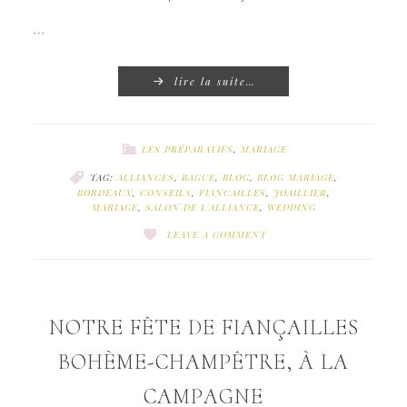
…
lire la suite…
LES PRÉPARATIFS
,
MARIAGE
TAG:
ALLIANCES
,
BAGUE
,
BLOG
,
BLOG MARIAGE
,
BORDEAUX
,
CONSEILS
,
FIANCAILLES
,
JOAILLIER
,
MARIAGE
,
SALON DE L'ALLIANCE
,
WEDDING
LEAVE A COMMENT
NOTRE FÊTE DE FIANÇAILLES
BOHÈME-CHAMPÊTRE, À LA
CAMPAGNE