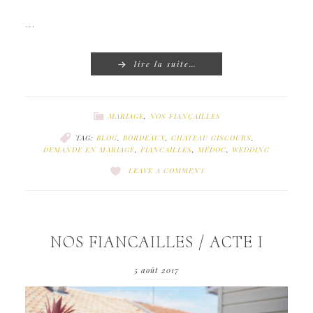
…
lire la suite…
MARIAGE
,
NOS FIANÇAILLES
TAG:
BLOG
,
BORDEAUX
,
CHATEAU GISCOURS
,
DEMANDE EN MARIAGE
,
FIANCAILLES
,
MÉDOC
,
WEDDING
LEAVE A COMMENT
NOS FIANCAILLES / ACTE I
5 août 2017