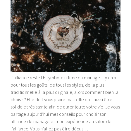
L’alliance reste LE symbole ultime du mariage. Il y en a
pour tous les goûts, de tous les styles, de la plus
traditionnelle à la plus originale, alors comment bien la
choisir ? Elle doit vous plaire mais elle doit aussi être
solide et résistante afin de durer toute votre vie. Je vous
partage aujourd’hui mes conseils pour
choisir son
alliance de mariage et mon expérience au salon de
l’alliance. Vous n’allez pas être déçus…