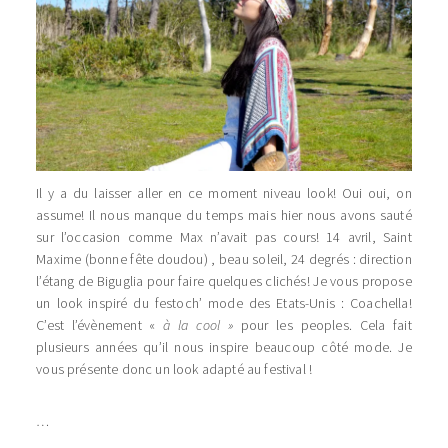
Il y a du laisser aller en ce moment niveau look! Oui oui, on
assume! Il nous manque du temps mais hier nous avons sauté
sur l’occasion comme Max n’avait pas cours! 14 avril, Saint
Maxime (bonne fête doudou) , beau soleil, 24 degrés : direction
l’étang de Biguglia pour faire quelques clichés! Je vous propose
un look inspiré du festoch’ mode des Etats-Unis : Coachella!
C’est l’évènement «
à la cool »
pour les peoples. Cela fait
plusieurs années qu’il nous inspire beaucoup côté mode. Je
vous présente donc un look adapté au festival !
…