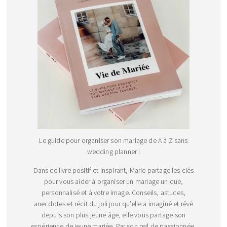
Le guide pour organiser son mariage de A à Z sans
wedding planner !
Dans ce livre positif et inspirant, Marie partage les clés
pour vous aider à organiser un mariage unique,
personnalisé et à votre image. Conseils, astuces,
anecdotes et récit du joli jour qu’elle a imaginé et rêvé
depuis son plus jeune âge, elle vous partage son
expérience de jeune mariée. Par son œil de passionnée,