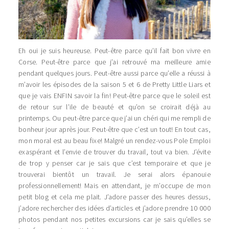
Eh oui je suis heureuse. Peut-être parce qu’il fait bon vivre en
Corse. Peut-être parce que j’ai retrouvé ma meilleure amie
pendant quelques jours. Peut-être aussi parce qu’elle a réussi à
m’avoir les épisodes de la saison 5 et 6 de Pretty Little Liars et
que je vais ENFIN savoir la fin! Peut-être parce que le soleil est
de retour sur l’ile de beauté et qu’on se croirait déjà au
printemps. Ou peut-être parce que j’ai un chéri qui me rempli de
bonheur jour après jour. Peut-être que c’est un tout! En tout cas,
mon moral est au beau fixe! Malgré un rendez-vous Pole Emploi
exaspérant et l’envie de trouver du travail, tout va bien. J’évite
de trop y penser car je sais que c’est temporaire et que je
trouverai bientôt un travail. Je serai alors épanouie
professionnellement! Mais en attendant, je m’occupe de mon
petit blog et cela me plait. J’adore passer des heures dessus,
j’adore rechercher des idées d’articles et j’adore prendre 10 000
photos pendant nos petites excursions car je sais qu’elles se