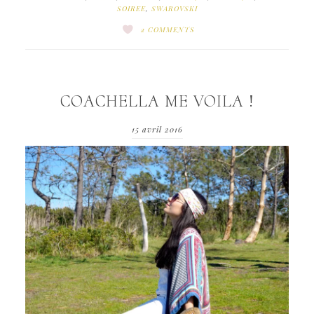
SOIREE
,
SWAROVSKI
2 COMMENTS
COACHELLA ME VOILA !
15 avril 2016