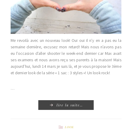
Me revoilà avec un nouveau look! Oui oui il n’y en a pas eu la
semaine dernière, excusez mon retard! Mais nous n’avons pas
eu l’occasion d’aller shooter le week-end dernier car Max avait
ses examens et nous avons reçu ses parents à la maison! Mais
aujourd’hui, lundi 14 mars je suis là, et je vous propose le 3ème
et dernier look de la série « 1 sac : 3 styles »! Un look rock!
…
lire la suite…
LOOK