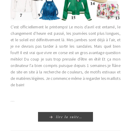
C’est officiellement le printemps! Le mois d’avril est entamé, le
changement d’heure est passé, les journées sont plus longues,
et le soleil est définitivement là. Mes jambes sont déjà à l’air, et
je ne devrais pas tarder à sortir les sandales. Mais quel bien
fou!!! Il est vrai que vivre en corse est un gros avantage question
météo! Du coup je suis trop pressée d’être en été! Et ça mon
ordinateur l’a bien compris puisque depuis 1 semaines je flâne
de site en site à la recherche de couleurs, de motifs estivaux et
de matières légères. Je commence même à regarder les maillots
de bain!
…
lire la suite…