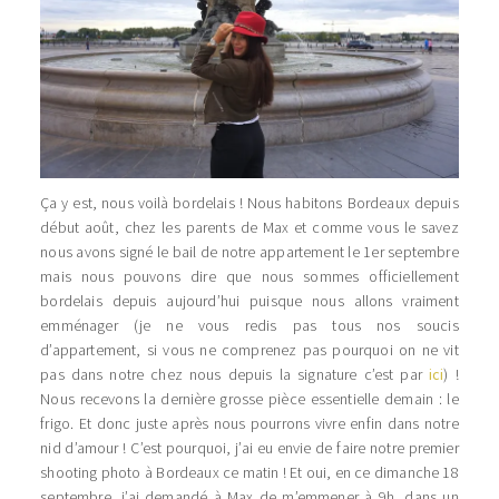
Ça y est, nous voilà bordelais ! Nous habitons Bordeaux depuis
début août, chez les parents de Max et comme vous le savez
nous avons signé le bail de notre appartement le 1er septembre
mais nous pouvons dire que nous sommes officiellement
bordelais depuis aujourd’hui puisque nous allons vraiment
emménager (je ne vous redis pas tous nos soucis
d’appartement, si vous ne comprenez pas pourquoi on ne vit
pas dans notre chez nous depuis la signature c’est par
ici
) !
Nous recevons la dernière grosse pièce essentielle demain : le
frigo. Et donc juste après nous pourrons vivre enfin dans notre
nid d’amour ! C’est pourquoi, j’ai eu envie de faire notre premier
shooting photo à Bordeaux ce matin ! Et oui, en ce dimanche 18
septembre, j’ai demandé à Max de m’emmener à 9h, dans un