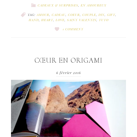
CADEAUX & SURPRISES
,
EN AMOUREUX
TAG:
AMOUR
,
CADEAU
,
COEUR
,
COUPLE
,
DIY
,
GIFT
,
HAND
,
HEART
,
LOVE
,
SAINT VALENTIN
,
TUTO
1 COMMENT
CŒUR EN ORIGAMI
6 février 2016