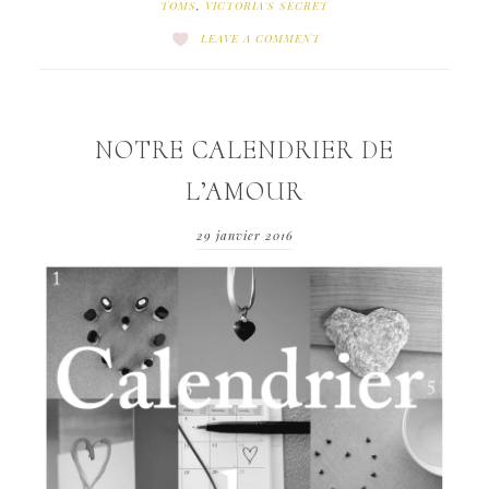
TOMS
,
VICTORIA'S SECRET
LEAVE A COMMENT
NOTRE CALENDRIER DE
L’AMOUR
29 janvier 2016