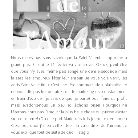
Nous n’êtes pas sans savoir que la Saint Valentin approche à
grand pas. Eh oui le 14 février va vite arriver! Ok ok, peut être
que vous n’y avez même pas songé une demie seconde mais
laissez les amoureux fêter leur amour! Je vous vois venir, les
antis Saint Valentin, « c’est une fête commerciale » blablabla Je
ne vous dis pas le contraire : oui le marketing est constamment
en train d’évoluer (je sais de quoi je parle) pour faire du profit
mais évadons-nous un peu et lâchons prise! Pourquoi ne
fêterons-nous pas l’amour : la plus belle chose qui puisse exister
sur cette terre! (Où elle part Marie dès fois je me le demande!)
C’est pourquoi j’ai eu cette idée : la calendrier de l’amour. Je
vous explique tout de suite de quoi il s’agit!