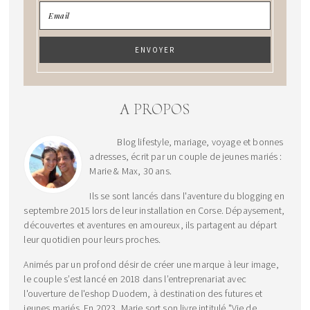
A PROPOS
Blog lifestyle, mariage, voyage et bonnes
adresses, écrit par un couple de jeunes mariés :
Marie & Max, 30 ans.
Ils se sont lancés dans l'aventure du blogging en
septembre 2015 lors de leur installation en Corse. Dépaysement,
découvertes et aventures en amoureux, ils partagent au départ
leur quotidien pour leurs proches.
Animés par un profond désir de créer une marque à leur image,
le couple s’est lancé en 2018 dans l’entreprenariat avec
l'ouverture de l'eshop Duodem, à destination des futures et
jeunes mariés. En 2023, Marie sort son livre intitulé "Vie de