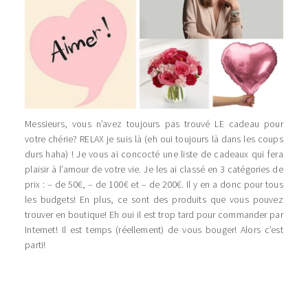
Messieurs, vous n’avez toujours pas trouvé LE cadeau pour
votre chérie? RELAX je suis là (eh oui toujours là dans les coups
durs haha) ! Je vous ai concocté une liste de cadeaux qui fera
plaisir à l’amour de votre vie. Je les ai classé en 3 catégories de
prix : – de 50€, – de 100€ et – de 200€. Il y en a donc pour tous
les budgets! En plus, ce sont des produits que vous pouvez
trouver en boutique! Eh oui il est trop tard pour commander par
Internet! Il est temps (réellement) de vous bouger! Alors c’est
parti!