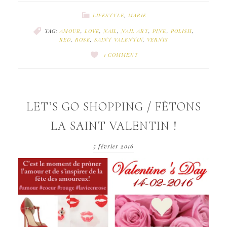
LIFESTYLE
,
MARIE
TAG:
AMOUR
,
LOVE
,
NAIL
,
NAIL ART
,
PINK
,
POLISH
,
RED
,
ROSE
,
SAINT VALENTIN
,
VERNIS
1 COMMENT
LET’S GO SHOPPING / FÊTONS
LA SAINT VALENTIN !
5 février 2016