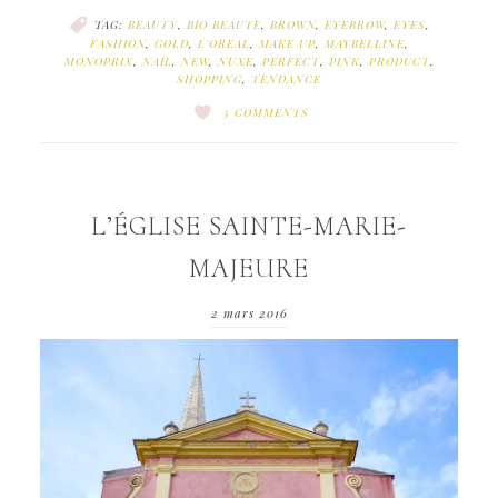
TAG:
BEAUTY
,
BIO BEAUTE
,
BROWN
,
EYEBROW
,
EYES
,
FASHION
,
GOLD
,
L'OREAL
,
MAKE UP
,
MAYBELLINE
,
MONOPRIX
,
NAIL
,
NEW
,
NUXE
,
PERFECT
,
PINK
,
PRODUCT
,
SHOPPING
,
TENDANCE
5 COMMENTS
L’ÉGLISE SAINTE-MARIE-
MAJEURE
2 mars 2016