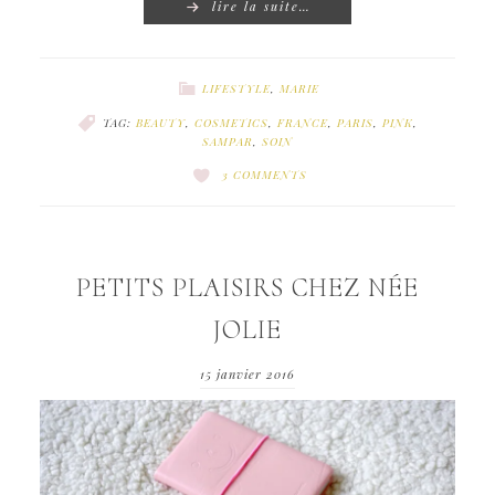
lire la suite…
LIFESTYLE
,
MARIE
TAG:
BEAUTY
,
COSMETICS
,
FRANCE
,
PARIS
,
PINK
,
SAMPAR
,
SOIN
3 COMMENTS
PETITS PLAISIRS CHEZ NÉE
JOLIE
15 janvier 2016