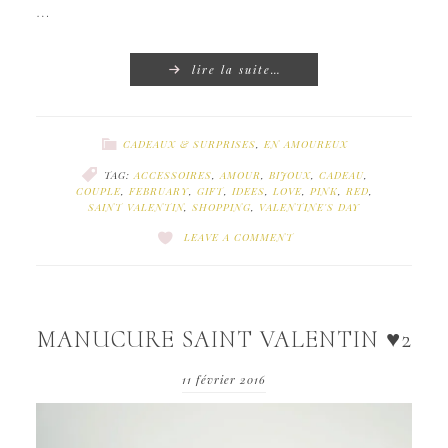
…
lire la suite…
CADEAUX & SURPRISES
,
EN AMOUREUX
TAG:
ACCESSOIRES
,
AMOUR
,
BIJOUX
,
CADEAU
,
COUPLE
,
FEBRUARY
,
GIFT
,
IDEES
,
LOVE
,
PINK
,
RED
,
SAINT VALENTIN
,
SHOPPING
,
VALENTINE'S DAY
LEAVE A COMMENT
MANUCURE SAINT VALENTIN ♥2
11 février 2016