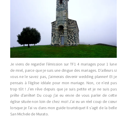
Je viens de regarder l’émission sur TF1 4 mariages pour 1 lune
de miel, parce que je suis une dingue des mariages. D’ailleurs si
vous ne le savez pas, j’aimerais devenir wedding planner! Et je
pensais à l’église idéale pour mon mariage. Non, ce n’est pas
trop tôt ! J’en rêve depuis que je suis petite et je ne suis pas
prête d’arrêter! Du coup j’ai eu envie de vous parler de cette
église située non loin de chez moi! J’ai eu un réel coup de cœur
lorsque je l’ai vu dans mon guide touristique! Il s’agit de la belle
San Michele de Murato.