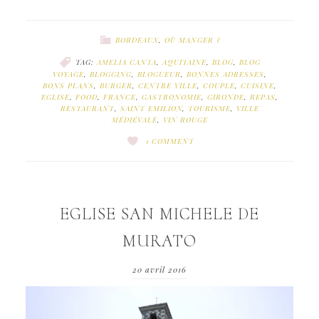
BORDEAUX
,
OÙ MANGER ?
TAG:
AMELIA CANTA
,
AQUITAINE
,
BLOG
,
BLOG
VOYAGE
,
BLOGGING
,
BLOGUEUR
,
BONNES ADRESSES
,
BONS PLANS
,
BURGER
,
CENTRE VILLE
,
COUPLE
,
CUISINE
,
EGLISE
,
FOOD
,
FRANCE
,
GASTRONOMIE
,
GIRONDE
,
REPAS
,
RESTAURANT
,
SAINT EMILION
,
TOURISME
,
VILLE
MÉDIÉVALE
,
VIN ROUGE
1 COMMENT
EGLISE SAN MICHELE DE
MURATO
20 avril 2016