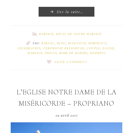
lire la suite…
MARIAGE
,
RÉCIT DE NOTRE MARIAGE
TAG:
BARSAC
,
BLOG
,
BLOGUEUR
,
BORDEAUX
,
CELEBRATION
,
CEREMONIE RELIGIEUSE
,
COUPLE
,
EGLISE
,
MARIAGE
,
PHOTO
,
ROBE DE MARIEE
,
WEDDING
LEAVE A COMMENT
L’EGLISE NOTRE DAME DE LA
MISÉRICORDE – PROPRIANO
29 avril 2017