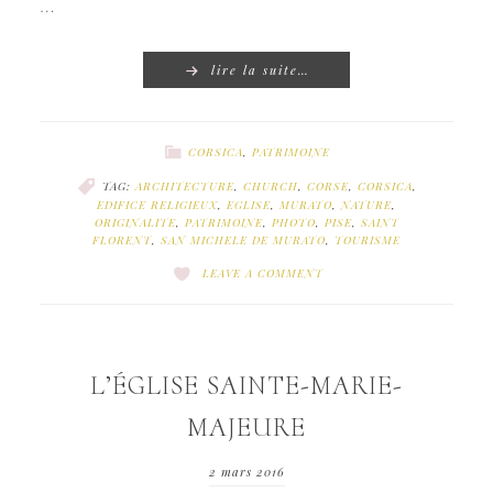
…
lire la suite…
CORSICA
,
PATRIMOINE
TAG:
ARCHITECTURE
,
CHURCH
,
CORSE
,
CORSICA
,
EDIFICE RELIGIEUX
,
EGLISE
,
MURATO
,
NATURE
,
ORIGINALITE
,
PATRIMOINE
,
PHOTO
,
PISE
,
SAINT
FLORENT
,
SAN MICHELE DE MURATO
,
TOURISME
LEAVE A COMMENT
L’ÉGLISE SAINTE-MARIE-
MAJEURE
2 mars 2016