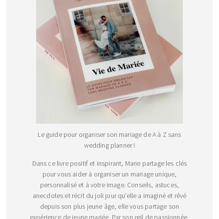
Le guide pour organiser son mariage de A à Z sans
wedding planner !
Dans ce livre positif et inspirant, Marie partage les clés
pour vous aider à organiser un mariage unique,
personnalisé et à votre image. Conseils, astuces,
anecdotes et récit du joli jour qu’elle a imaginé et rêvé
depuis son plus jeune âge, elle vous partage son
expérience de jeune mariée. Par son œil de passionnée,