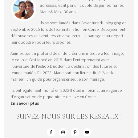
adresses, écrit par un couple de jeunes mariés :
Marie & Max, 30 ans.
Ils se sont lancés dans l'aventure du blogging en
septembre 2015 lors de leur installation en Corse. Dépaysement,
découvertes et aventures en amoureux, ils partagent au départ
leur quotidien pour leurs proches.
Animés par un profond désir de créer une marque à leur image,
le couple s’est lancé en 2018 dans l’entreprenariat avec
l'ouverture de l'eshop Duodem, à destination des futures et
jeunes mariés. En 2023, Marie sort son livre intitulé "Vie de
mariée", un guide pour organiser seul.e son mariage.
Ils ont également monté en 2022 Il était un picnic, une agence
d'organisation de pique-nique de luxe en Corse.
En savoir plus
SUIVEZ-NOUS SUR LES RESEAUX !