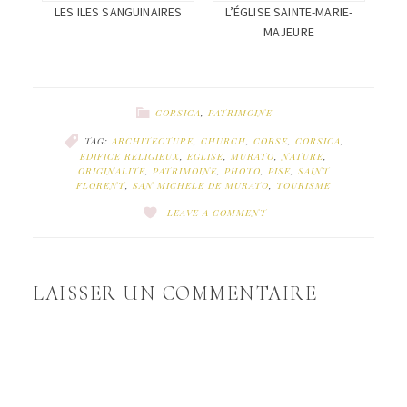
L’ÉGLISE SAINTE-MARIE-
LES ILES SANGUINAIRES
MAJEURE
CORSICA
,
PATRIMOINE
TAG:
ARCHITECTURE
,
CHURCH
,
CORSE
,
CORSICA
,
EDIFICE RELIGIEUX
,
EGLISE
,
MURATO
,
NATURE
,
ORIGINALITE
,
PATRIMOINE
,
PHOTO
,
PISE
,
SAINT
FLORENT
,
SAN MICHELE DE MURATO
,
TOURISME
LEAVE A COMMENT
LAISSER UN COMMENTAIRE