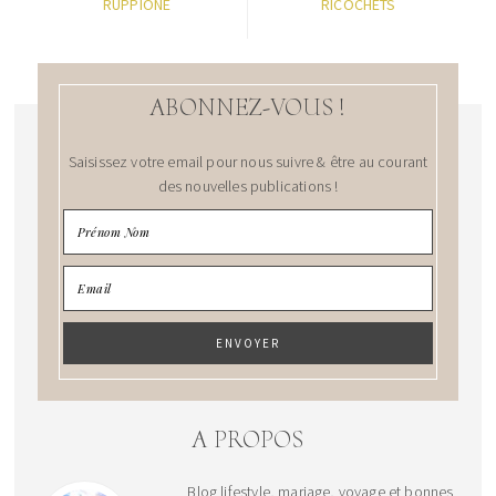
RUPPIONE
RICOCHETS
ABONNEZ-VOUS !
Saisissez votre email pour nous suivre & être au courant
des nouvelles publications !
A PROPOS
Blog lifestyle, mariage, voyage et bonnes