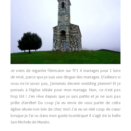
Je viens de regarder l’émission sur TF1 4 mariages pour 1 lune
de miel, parce que je suis une dingue des mariages. D’ailleurs si
vous ne le savez pas, j’aimerais devenir wedding planner! Et je
pensais à l’église idéale pour mon mariage. Non, ce n’est pas
trop tôt ! J’en rêve depuis que je suis petite et je ne suis pas
prête d’arrêter! Du coup j’ai eu envie de vous parler de cette
église située non loin de chez moi! J’ai eu un réel coup de cœur
lorsque je l’ai vu dans mon guide touristique! Il s’agit de la belle
San Michele de Murato.