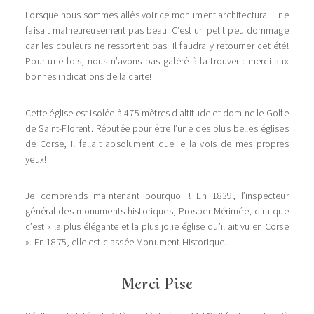
Lorsque nous sommes allés voir ce monument architectural il ne
faisait malheureusement pas beau. C’est un petit peu dommage
car les couleurs ne ressortent pas. Il faudra y retourner cet été!
Pour une fois, nous n’avons pas galéré à la trouver : merci aux
bonnes indications de la carte!
Cette église est isolée à 475 mètres d’altitude et domine le Golfe
de Saint-Florent. Réputée pour être l’une des plus belles églises
de Corse, il fallait absolument que je la vois de mes propres
yeux!
Je comprends maintenant pourquoi ! En 1839, l’inspecteur
général des monuments historiques, Prosper Mérimée, dira que
c’est « la plus élégante et la plus jolie église qu’il ait vu en Corse
». En 1875, elle est classée Monument Historique.
Merci Pise