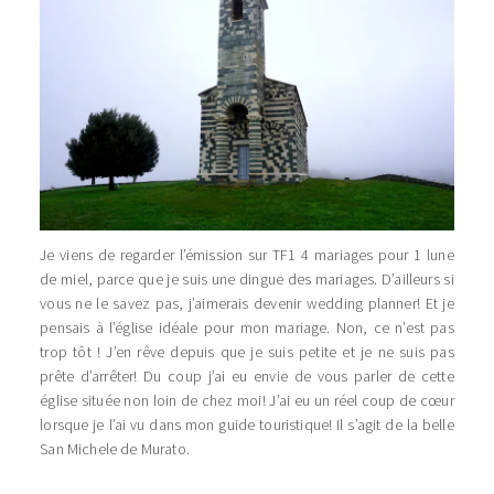
Je viens de regarder l’émission sur TF1 4 mariages pour 1 lune
de miel, parce que je suis une dingue des mariages. D’ailleurs si
vous ne le savez pas, j’aimerais devenir wedding planner! Et je
pensais à l’église idéale pour mon mariage. Non, ce n’est pas
trop tôt ! J’en rêve depuis que je suis petite et je ne suis pas
prête d’arrêter! Du coup j’ai eu envie de vous parler de cette
église située non loin de chez moi! J’ai eu un réel coup de cœur
lorsque je l’ai vu dans mon guide touristique! Il s’agit de la belle
San Michele de Murato.