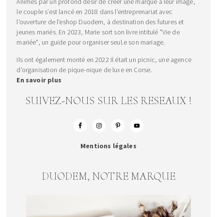
Animés par un profond désir de créer une marque à leur image,
le couple s’est lancé en 2018 dans l’entreprenariat avec
l'ouverture de l'eshop Duodem, à destination des futures et
jeunes mariés. En 2023, Marie sort son livre intitulé "Vie de
mariée", un guide pour organiser seul.e son mariage.
Ils ont également monté en 2022 Il était un picnic, une agence
d'organisation de pique-nique de luxe en Corse.
En savoir plus
SUIVEZ-NOUS SUR LES RESEAUX !
Mentions légales
DUODEM, NOTRE MARQUE