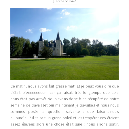
9 octobre 2016
Ce matin, nous avons fait grasse mat’. Et je peux vous dire que
c’était bieeeeeeeeen, car ça faisait très longtemps que cela
nous était pas arrivé! Nous avons donc bien récupéré de notre
semaine de travail (et oui maintenant je travaille!) et nous nous
sommes posés la question suivante : que faisons-nous
aujourd’hui? Il faisait un grand soleil et les températures étaient
assez élevées alors une chose était sure : nous allions sortir!