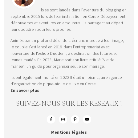
Ils se sont lancés dans l'aventure du blogging en
septembre 2015 lors de leur installation en Corse. Dépaysement,
découvertes et aventures en amoureux, ils partagent au départ
leur quotidien pour leurs proches.
Animés par un profond désir de créer une marque à leur image,
le couple s’est lancé en 2018 dans l’entreprenariat avec
l'ouverture de l'eshop Duodem, à destination des futures et
jeunes mariés. En 2023, Marie sort son livre intitulé "Vie de
mariée", un guide pour organiser seul.e son mariage.
Ils ont également monté en 2022 Il était un picnic, une agence
d'organisation de pique-nique de luxe en Corse.
En savoir plus
SUIVEZ-NOUS SUR LES RESEAUX !
Mentions légales