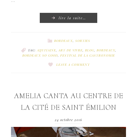
…
lire la suite…
BORDEAUX
,
SORTIES
TAG:
AQUITAINE
,
ART DE VIVRE
,
BLOG
,
BORDEAUX
,
BORDEAUX SO GOOD
,
FESTIVAL DE LA GASTRONOMIE
LEAVE A COMMENT
AMELIA CANTA AU CENTRE DE
LA CITÉ DE SAINT ÉMILION
24 octobre 2016