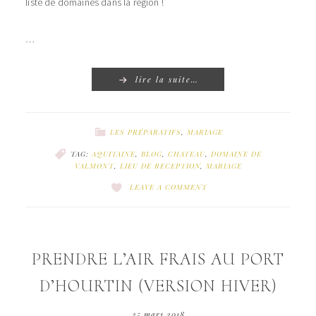
liste de domaines dans la région !
…
lire la suite…
LES PRÉPARATIFS
,
MARIAGE
TAG:
AQUITAINE
,
BLOG
,
CHATEAU
,
DOMAINE DE
VALMONT
,
LIEU DE RECEPTION
,
MARIAGE
LEAVE A COMMENT
PRENDRE L’AIR FRAIS AU PORT
D’HOURTIN (VERSION HIVER)
25 mars 2018