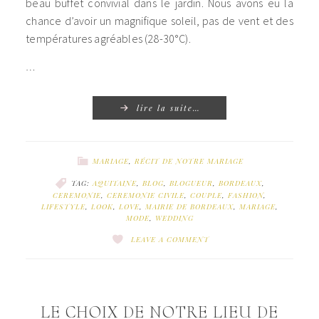
beau buffet convivial dans le jardin. Nous avons eu la
chance d’avoir un magnifique soleil, pas de vent et des
températures agréables (28-30°C).
…
lire la suite…
MARIAGE
,
RÉCIT DE NOTRE MARIAGE
TAG:
AQUITAINE
,
BLOG
,
BLOGUEUR
,
BORDEAUX
,
CEREMONIE
,
CEREMONIE CIVILE
,
COUPLE
,
FASHION
,
LIFESTYLE
,
LOOK
,
LOVE
,
MAIRIE DE BORDEAUX
,
MARIAGE
,
MODE
,
WEDDING
LEAVE A COMMENT
LE CHOIX DE NOTRE LIEU DE