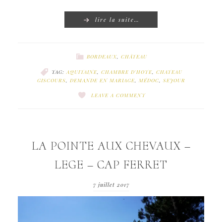
lire la suite…
BORDEAUX
,
CHÂTEAU
TAG:
AQUITAINE
,
CHAMBRE D'HOTE
,
CHATEAU
GISCOURS
,
DEMANDE EN MARIAGE
,
MÉDOC
,
SEJOUR
LEAVE A COMMENT
LA POINTE AUX CHEVAUX –
LEGE – CAP FERRET
7 juillet 2017