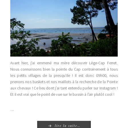
Avant hier, j’ai emmené ma mère découvrir Lège-Cap Ferret.
Nous connaissons bien la pointe du Cap contrairement à tous
les petits villages de la presqu’ile ! Il est donc 09h00, nous
prenons nos baskets et nos maillots à la recherche de la Pointe
aux chevaux ! Ce lieu dont j’ai tant entendu parler sur Instagram !
Et il est vrai que le point de vue sur le bassin à l’air plutôt cool !
…
lire la suite…