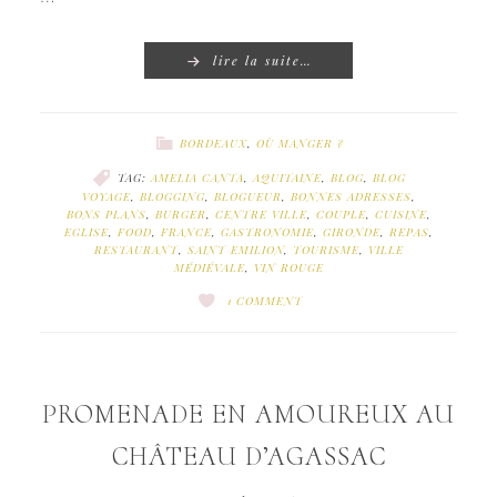
lire la suite…
BORDEAUX
,
OÙ MANGER ?
TAG:
AMELIA CANTA
,
AQUITAINE
,
BLOG
,
BLOG
VOYAGE
,
BLOGGING
,
BLOGUEUR
,
BONNES ADRESSES
,
BONS PLANS
,
BURGER
,
CENTRE VILLE
,
COUPLE
,
CUISINE
,
EGLISE
,
FOOD
,
FRANCE
,
GASTRONOMIE
,
GIRONDE
,
REPAS
,
RESTAURANT
,
SAINT EMILION
,
TOURISME
,
VILLE
MÉDIÉVALE
,
VIN ROUGE
1 COMMENT
PROMENADE EN AMOUREUX AU
CHÂTEAU D’AGASSAC