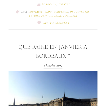
BORDEAUX
,
SORTIES
TAG:
AQUITAINE
,
BLOG
,
BORDEAUX
,
DECOUVERTES
,
FEVRIER 2017
,
GIRONDE
,
TOURISME
LEAVE A COMMENT
QUE FAIRE EN JANVIER A
BORDEAUX ?
3 janvier 2017