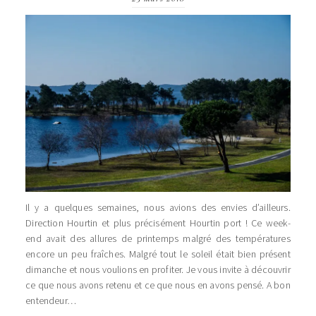
Il y a quelques semaines, nous avions des envies d’ailleurs.
Direction Hourtin et plus précisément Hourtin port ! Ce week-
end avait des allures de printemps malgré des températures
encore un peu fraîches. Malgré tout le soleil était bien présent
dimanche et nous voulions en profiter. Je vous invite à découvrir
ce que nous avons retenu et ce que nous en avons pensé. A bon
entendeur…