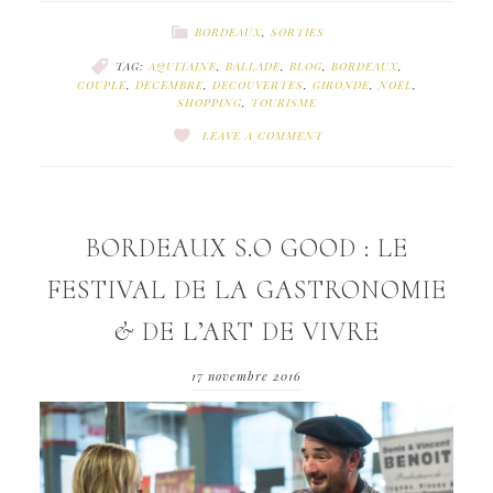
BORDEAUX
,
SORTIES
TAG:
AQUITAINE
,
BALLADE
,
BLOG
,
BORDEAUX
,
COUPLE
,
DECEMBRE
,
DECOUVERTES
,
GIRONDE
,
NOEL
,
SHOPPING
,
TOURISME
LEAVE A COMMENT
BORDEAUX S.O GOOD : LE
FESTIVAL DE LA GASTRONOMIE
& DE L’ART DE VIVRE
17 novembre 2016