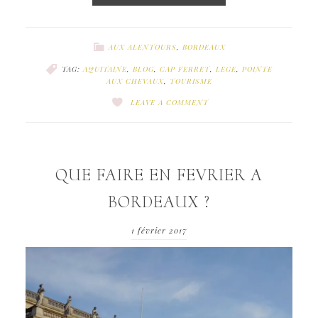
AUX ALENTOURS
,
BORDEAUX
TAG:
AQUITAINE
,
BLOG
,
CAP FERRET
,
LEGE
,
POINTE
AUX CHEVAUX
,
TOURISME
LEAVE A COMMENT
QUE FAIRE EN FEVRIER A
BORDEAUX ?
1 février 2017