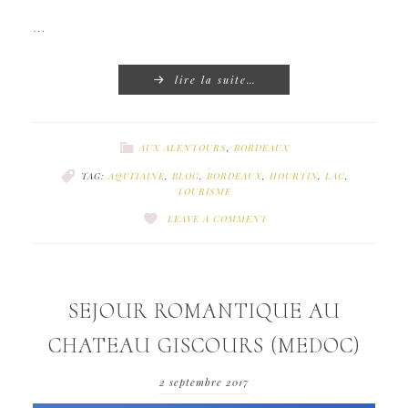
…
lire la suite…
AUX ALENTOURS
,
BORDEAUX
TAG:
AQUITAINE
,
BLOG
,
BORDEAUX
,
HOURTIN
,
LAC
,
TOURISME
LEAVE A COMMENT
SEJOUR ROMANTIQUE AU
CHATEAU GISCOURS (MEDOC)
2 septembre 2017