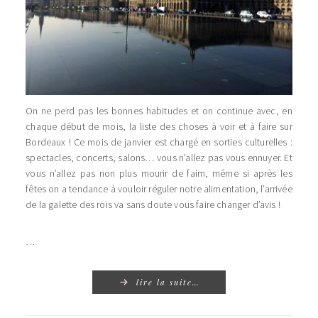
On ne perd pas les bonnes habitudes et on continue avec, en
chaque début de mois, la liste des choses à voir et à faire sur
Bordeaux ! Ce mois de janvier est chargé en sorties culturelles :
spectacles, concerts, salons… vous n’allez pas vous ennuyer. Et
vous n’allez pas non plus mourir de faim, même si après les
fêtes on a tendance à vouloir réguler notre alimentation, l’arrivée
de la galette des rois va sans doute vous faire changer d’avis !
…
lire la suite…