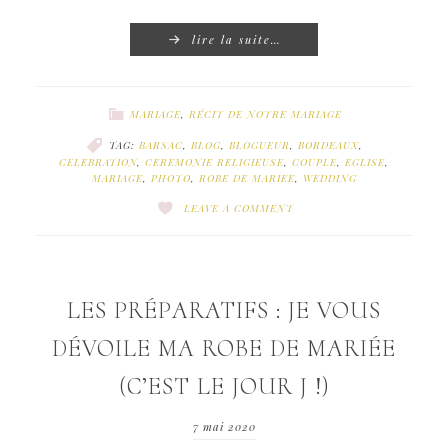
lire la suite…
MARIAGE
,
RÉCIT DE NOTRE MARIAGE
TAG:
BARSAC
,
BLOG
,
BLOGUEUR
,
BORDEAUX
,
CELEBRATION
,
CEREMONIE RELIGIEUSE
,
COUPLE
,
EGLISE
,
MARIAGE
,
PHOTO
,
ROBE DE MARIEE
,
WEDDING
LEAVE A COMMENT
LES PRÉPARATIFS : JE VOUS
DÉVOILE MA ROBE DE MARIÉE
(C’EST LE JOUR J !)
7 mai 2020