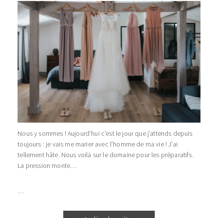
Nous y sommes ! Aujourd’hui c’est le jour que j’attends depuis
toujours : je vais me marier avec l’homme de ma vie ! J’ai
tellement hâte. Nous voilà sur le domaine pour les préparatifs.
La pression monte…
…