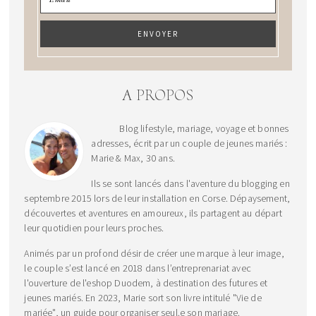
A PROPOS
Blog lifestyle, mariage, voyage et bonnes
adresses, écrit par un couple de jeunes mariés :
Marie & Max, 30 ans.
Ils se sont lancés dans l'aventure du blogging en
septembre 2015 lors de leur installation en Corse. Dépaysement,
découvertes et aventures en amoureux, ils partagent au départ
leur quotidien pour leurs proches.
Animés par un profond désir de créer une marque à leur image,
le couple s’est lancé en 2018 dans l’entreprenariat avec
l'ouverture de l'eshop Duodem, à destination des futures et
jeunes mariés. En 2023, Marie sort son livre intitulé "Vie de
mariée", un guide pour organiser seul.e son mariage.