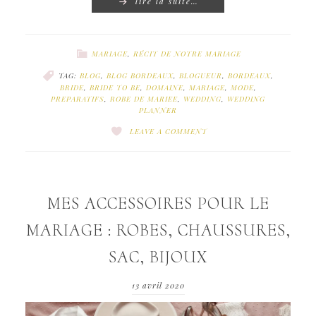
lire la suite…
MARIAGE
,
RÉCIT DE NOTRE MARIAGE
TAG:
BLOG
,
BLOG BORDEAUX
,
BLOGUEUR
,
BORDEAUX
,
BRIDE
,
BRIDE TO BE
,
DOMAINE
,
MARIAGE
,
MODE
,
PREPARATIFS
,
ROBE DE MARIEE
,
WEDDING
,
WEDDING
PLANNER
LEAVE A COMMENT
MES ACCESSOIRES POUR LE
MARIAGE : ROBES, CHAUSSURES,
SAC, BIJOUX
13 avril 2020