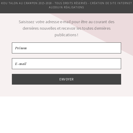
©DU TALON AU CRAMPON 2015-2018 - TOUS DROITS RÉSERVÉS - CRÉATION DE SITE INTERNET
AUDOUIN RÉALISATIONS
Saisissez votre adresse e-mail pour être au courant des
dernières nouvelles et recevoir les toutes dernières
publications !