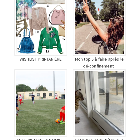
WISHLIST PRINTANIÈRE
Mon top 5 à faire après le
dé-confinement !
LARGE VICTOIRE A DOMICILE
GALA & LE CHAT D’EN FACE