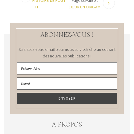
HISTOIRE DE POST
Page suivante":
IT
CŒUR EN ORIGAMI
ABONNEZ-VOUS !
Saisissez votre email pour nous suivre & être au courant
des nouvelles publications !
A PROPOS