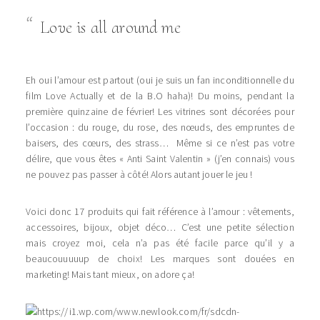
Love is all around me
Eh oui l’amour est partout (oui je suis un fan inconditionnelle du
film Love Actually et de la B.O haha)! Du moins, pendant la
première quinzaine de février! Les vitrines sont décorées pour
l’occasion : du rouge, du rose, des nœuds, des empruntes de
baisers, des cœurs, des strass… Même si ce n’est pas votre
délire, que vous êtes « Anti Saint Valentin » (j’en connais) vous
ne pouvez pas passer à côté! Alors autant jouer le jeu !
Voici donc 17 produits qui fait référence à l’amour : vêtements,
accessoires, bijoux, objet déco… C’est une petite sélection
mais croyez moi, cela n’a pas été facile parce qu’il y a
beaucouuuuup de choix! Les marques sont douées en
marketing! Mais tant mieux, on adore ça!