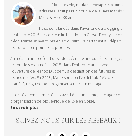
Blog lifestyle, mariage, voyage et bonnes
adresses, écrit par un couple de jeunes mariés :
Marie & Max, 30 ans.
Ils se sont lancés dans l'aventure du blogging en
septembre 2015 lors de leur installation en Corse. Dépaysement,
découvertes et aventures en amoureux, ils partagent au départ
leur quotidien pour leurs proches.
Animés par un profond désir de créer une marque à leur image,
le couple s’est lancé en 2018 dans l’entreprenariat avec
l'ouverture de l'eshop Duodem, à destination des futures et
jeunes mariés. En 2023, Marie sort son livre intitulé "Vie de
mariée", un guide pour organiser seul.e son mariage.
Ils ont également monté en 2022 Il était un picnic, une agence
d'organisation de pique-nique de luxe en Corse.
En savoir plus
SUIVEZ-NOUS SUR LES RESEAUX !