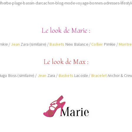
Le look de Marie :
mkie /
Jean
Zara (similaire) /
Baskets
New Balance /
Collier
Pimkie /
Montre
Le look de Max :
go Boss (similaire) /
Jean
Zara /
Baskets
Lacoste /
Bracelet
Anchor & Cre