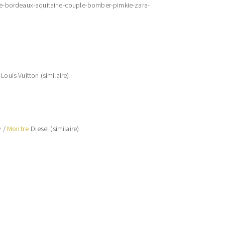
Louis Vuitton (similaire)
w /
Montre
Diesel (similaire)