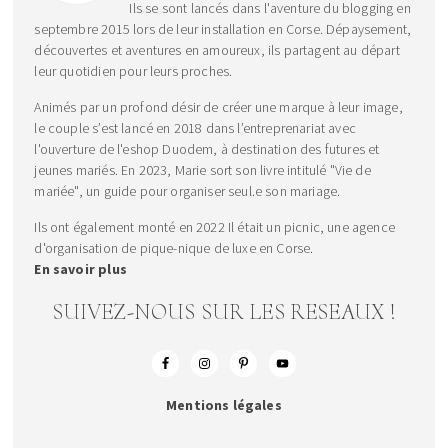
Ils se sont lancés dans l'aventure du blogging en
septembre 2015 lors de leur installation en Corse. Dépaysement,
découvertes et aventures en amoureux, ils partagent au départ
leur quotidien pour leurs proches.
Animés par un profond désir de créer une marque à leur image,
le couple s’est lancé en 2018 dans l’entreprenariat avec
l'ouverture de l'eshop Duodem, à destination des futures et
jeunes mariés. En 2023, Marie sort son livre intitulé "Vie de
mariée", un guide pour organiser seul.e son mariage.
Ils ont également monté en 2022 Il était un picnic, une agence
d'organisation de pique-nique de luxe en Corse.
En savoir plus
SUIVEZ-NOUS SUR LES RESEAUX !
Mentions légales