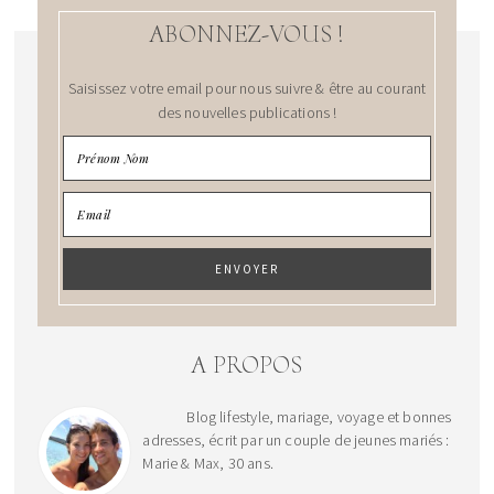
ABONNEZ-VOUS !
Saisissez votre email pour nous suivre & être au courant
des nouvelles publications !
A PROPOS
Blog lifestyle, mariage, voyage et bonnes
adresses, écrit par un couple de jeunes mariés :
Marie & Max, 30 ans.