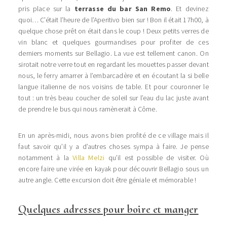
pris place sur la
terrasse du bar San Remo
. Et devinez
quoi… C’était l’heure de l’Aperitivo bien sur ! Bon il était 17h00, à
quelque chose prêt on était dans le coup ! Deux petits verres de
vin blanc et quelques gourmandises pour profiter de ces
derniers moments sur Bellagio. La vue est tellement canon. On
sirotait notre verre tout en regardant les mouettes passer devant
nous, le ferry amarrer à l’embarcadère et en écoutant la si belle
langue italienne de nos voisins de table. Et pour couronner le
tout : un très beau coucher de soleil sur l’eau du lac juste avant
de prendre le bus qui nous ramènerait à Côme.
En un après-midi, nous avons bien profité de ce village mais il
faut savoir qu’il y a d’autres choses sympa à faire. Je pense
notamment à la
Villa Melzi
qu’il est possible de visiter. Où
encore faire une virée en kayak pour découvrir Bellagio sous un
autre angle. Cette excursion doit être géniale et mémorable !
Quelques adresses pour boire et manger