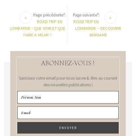
Page précédente":
Page suivante":
ROAD TRIP EN
ROAD TRIP EN
LOMBARDIE - QUE VOIR ET QUE
LOMBARDIE – DECOUVRIR
FAIRE A MILAN ?
BERGAME
ABONNEZ-VOUS !
Saisissez votre email pour nous suivre & être au courant
des nouvelles publications !