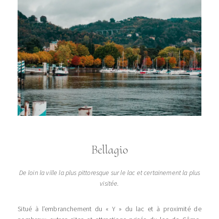
Bellagio
De loin la ville la plus pittoresque sur le lac et certainement la plus
visitée.
Situé à l’embranchement du « Y » du lac et à proximité de