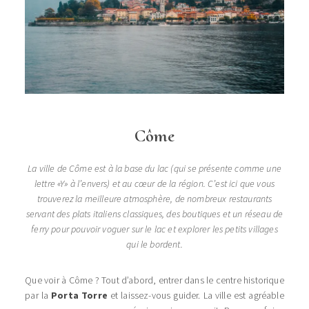
Côme
La ville de Côme est à la base du lac (qui se présente comme une
lettre «Y» à l’envers) et au cœur de la région. C’est ici que vous
trouverez la meilleure atmosphère, de nombreux restaurants
servant des plats italiens classiques, des boutiques et un réseau de
ferry pour pouvoir voguer sur le lac et explorer les petits villages
qui le bordent.
Que voir à Côme ? Tout d’abord, entrer dans le centre historique
par la
Porta Torre
et laissez-vous guider. La ville est agréable