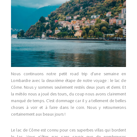
Nous continuons notre petit road trip d’une semaine en
Lombardie avec la deuxième étape de notre voyage : le lac de
Côme. Nous y sommes seulement restés deux jours et demi. Et
la météo nous a joué des tours, du coup nous avons clairement
manqué de temps. C’est dommage car il y a tellement de belles
choses à voir et à faire dans le coin. Nous y retournerons
certainement aux beaux jours !
Le lac de Côme est connu pour ces superbes villas qui bordent
le lac. Vous n’êtes pas sans savoir que de nombreuses