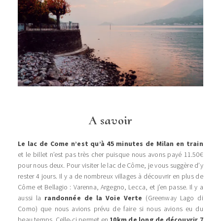
A savoir
Le lac de Come n’est qu’à 45 minutes de Milan en train
et le billet n’est pas très cher puisque nous avons payé 11.50€
pour nous deux.
Pour visiter le lac de Côme, je vous suggère d’y
rester 4 jours. Il y a de nombreux villages à découvrir en plus de
Côme et Bellagio : Varenna, Argegno, Lecca, et j’en passe. Il y a
aussi la
randonnée de la Voie Verte
(Greenway Lago di
Como) que nous avions prévu de faire si nous avions eu du
beau temps. Celle-ci permet en
10km de long de découvrir 7