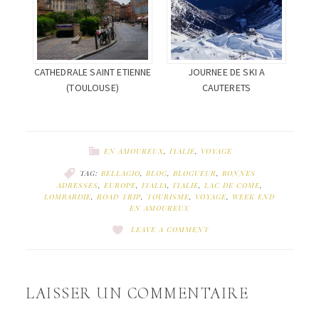
CATHEDRALE SAINT ETIENNE
JOURNEE DE SKI A
(TOULOUSE)
CAUTERETS
EN AMOUREUX
,
ITALIE
,
VOYAGE
TAG:
BELLAGIO
,
BLOG
,
BLOGUEUR
,
BONNES
ADRESSES
,
EUROPE
,
ITALIA
,
ITALIE
,
LAC DE COME
,
LOMBARDIE
,
ROAD TRIP
,
TOURISME
,
VOYAGE
,
WEEK END
EN AMOUREUX
LEAVE A COMMENT
LAISSER UN COMMENTAIRE