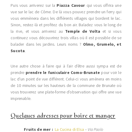
Puis vous arriverez sur la
Piazza Cavour
qui vous offrira une
vue sur le lac de Côme. De là vous pouvez prendre un ferry qui
vous emmènera dans les différents villages qui bordent le lac.
Sinon, restez-là et profitez du bon air. Baladez vous le long de
la rive, et vous arriverez au
Temple de Volta
et si vous
continuez vous découvrirez trois villas où il est possible de se
balader dans les jardins. Leurs noms ?
Olmo, Grumelo, et
Sucota
.
Une autre chose à faire qui à l’air d’être aussi sympa est de
prendre
prendre le funiculaire Como-Brunate
pour voir le
lac d’un point de vue différent. Celui-ci vous amènera en moins
de 10 minutes sur les hauteurs de la commune de Brunate où
vous trouverez une plate-forme d’observation qui offre une vue
imprenable.
Quelques adresses pour boire et manger
Fruits de mer :
La Cucina di Elsa
–
Via Paolo