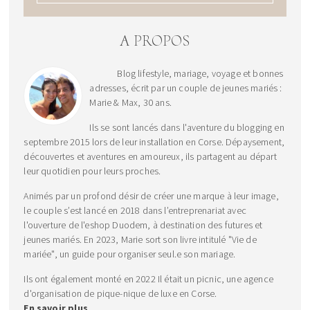
A PROPOS
Blog lifestyle, mariage, voyage et bonnes
adresses, écrit par un couple de jeunes mariés :
Marie & Max, 30 ans.
Ils se sont lancés dans l'aventure du blogging en
septembre 2015 lors de leur installation en Corse. Dépaysement,
découvertes et aventures en amoureux, ils partagent au départ
leur quotidien pour leurs proches.
Animés par un profond désir de créer une marque à leur image,
le couple s’est lancé en 2018 dans l’entreprenariat avec
l'ouverture de l'eshop Duodem, à destination des futures et
jeunes mariés. En 2023, Marie sort son livre intitulé "Vie de
mariée", un guide pour organiser seul.e son mariage.
Ils ont également monté en 2022 Il était un picnic, une agence
d'organisation de pique-nique de luxe en Corse.
En savoir plus