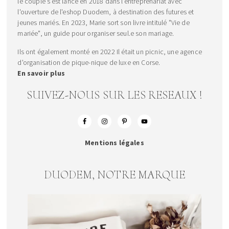
le couple s’est lancé en 2018 dans l’entreprenariat avec
l'ouverture de l'eshop Duodem, à destination des futures et
jeunes mariés. En 2023, Marie sort son livre intitulé "Vie de
mariée", un guide pour organiser seul.e son mariage.
Ils ont également monté en 2022 Il était un picnic, une agence
d'organisation de pique-nique de luxe en Corse.
En savoir plus
SUIVEZ-NOUS SUR LES RESEAUX !
Mentions légales
DUODEM, NOTRE MARQUE