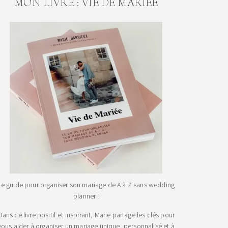
MON LIVRE : VIE DE MARIEE
Le guide pour organiser son mariage de A à Z sans wedding
planner !
Dans ce livre positif et inspirant, Marie partage les clés pour
vous aider à organiser un mariage unique, personnalisé et à