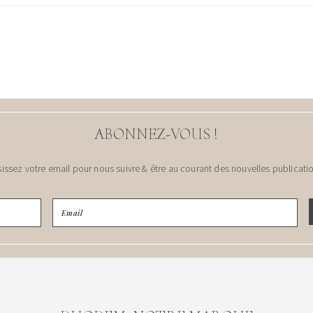
ABONNEZ-VOUS !
sissez votre email pour nous suivre & être au courant des nouvelles publicatio