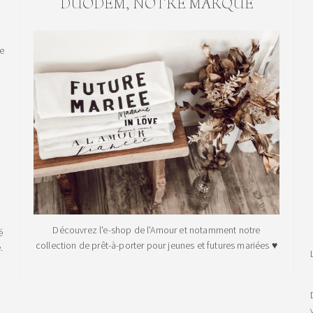
DUODEM, NOTRE MARQUE
le
Découvrez l'e-shop de l'Amour et notamment notre
é
collection de prêt-à-porter pour jeunes et futures mariées ♥
.