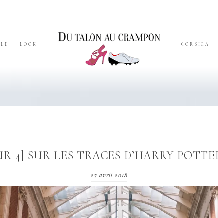
YLE
LOOK
CORSICA
UR 4] SUR LES TRACES D’HARRY POTT
27 avril 2018