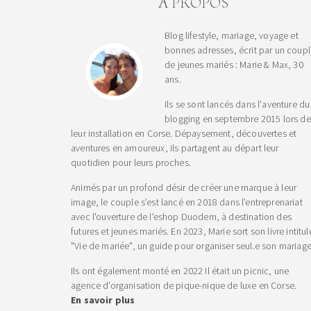
A PROPOS
Blog lifestyle, mariage, voyage et
bonnes adresses, écrit par un coup
de jeunes mariés : Marie & Max, 30
ans.
Ils se sont lancés dans l'aventure du
blogging en septembre 2015 lors de
leur installation en Corse. Dépaysement, découvertes et
aventures en amoureux, ils partagent au départ leur
quotidien pour leurs proches.
Animés par un profond désir de créer une marque à leur
image, le couple s’est lancé en 2018 dans l’entreprenariat
avec l'ouverture de l'eshop Duodem, à destination des
futures et jeunes mariés. En 2023, Marie sort son livre intitul
"Vie de mariée", un guide pour organiser seul.e son mariage
Ils ont également monté en 2022 Il était un picnic, une
agence d'organisation de pique-nique de luxe en Corse.
En savoir plus