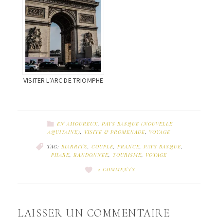
VISITER L’ARC DE TRIOMPHE
EN AMOUREUX
,
PAYS BASQUE (NOUVELLE
AQUITAINE)
,
VISITE & PROMENADE
,
VOYAGE
TAG:
BIARRITZ
,
COUPLE
,
FRANCE
,
PAYS BASQUE
,
PHARE
,
RANDONNEE
,
TOURISME
,
VOYAGE
2 COMMENTS
LAISSER UN COMMENTAIRE