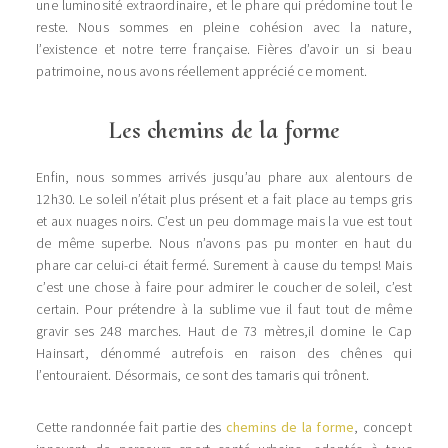
une luminosité extraordinaire, et le phare qui prédomine tout le
reste. Nous sommes en pleine cohésion avec la nature,
l’existence et notre terre française. Fières d’avoir un si beau
patrimoine, nous avons réellement apprécié ce moment.
Les chemins de la forme
Enfin, nous sommes arrivés jusqu’au phare aux alentours de
12h30. Le soleil n’était plus présent et a fait place au temps gris
et aux nuages noirs. C’est un peu dommage mais la vue est tout
de même superbe. Nous n’avons pas pu monter en haut du
phare car celui-ci était fermé. Surement à cause du temps! Mais
c’est une chose à faire pour admirer le coucher de soleil, c’est
certain. Pour prétendre à la sublime vue il faut tout de même
gravir ses 248 marches. Haut de 73 mètres,il domine le Cap
Hainsart, dénommé autrefois en raison des chênes qui
l’entouraient. Désormais, ce sont des tamaris qui trônent.
Cette randonnée fait partie des
chemins de la forme
, concept