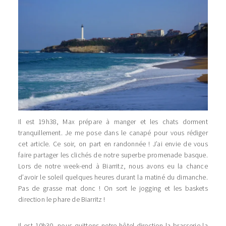
Il est 19h38, Max prépare à manger et les chats dorment
tranquillement. Je me pose dans le canapé pour vous rédiger
cet article. Ce soir, on part en randonnée ! J’ai envie de vous
faire partager les clichés de notre superbe promenade basque.
Lors de notre week-end à Biarritz, nous avons eu la chance
d’avoir le soleil quelques heures durant la matiné du dimanche.
Pas de grasse mat donc ! On sort le jogging et les baskets
direction le phare de Biarritz !
Il est 10h30, nous quittons notre hôtel direction la brasserie la