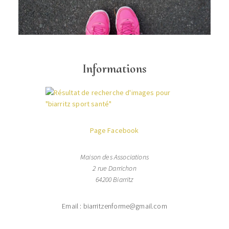
Informations
Page Facebook
Maison des Associations
2 rue Darrichon
64200 Biarritz
Email : biarritzenforme@gmail.com