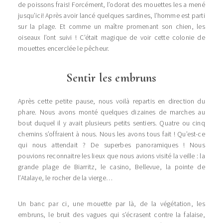
de poissons frais! Forcément, l’odorat des mouettes les a mené
jusqu’ici! Après avoir lancé quelques sardines, l’homme est parti
sur la plage. Et comme un maître promenant son chien, les
oiseaux l’ont suivi ! C’était magique de voir cette colonie de
mouettes encerclée le pêcheur.
Sentir les embruns
Après cette petite pause, nous voilà repartis en direction du
phare. Nous avons monté quelques dizaines de marches au
bout duquel il y avait plusieurs petits sentiers. Quatre ou cinq
chemins s’offraient à nous. Nous les avons tous fait ! Qu’est-ce
qui nous attendait ? De superbes panoramiques ! Nous
pouvions reconnaitre les lieux que nous avions visité la veille : la
grande plage de Biarritz, le casino, Bellevue, la pointe de
l’Atalaye, le rocher de la vierge…
Un banc par ci, une mouette par là, de la végétation, les
embruns, le bruit des vagues qui s’écrasent contre la falaise,