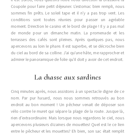
Coupole pour faire petit déjeuner. L’estomac bien rempli, nous
sommes fin prêts. Le soleil tape et il n’y a pas trop vent. Les
conditions sont toutes réunies pour passer un agréable
moment. Direction le casino et le bord de plage ! Il y a pas mal
de monde pour un dimanche matin. La promenade et les
terrasses des cafés sont pleines. Après quelques pas, nous
apercevons au loin le phare. Il est superbe, et se décroche bien
du ciel au bord de sa colline. J’ai qu’une hâte, me rapprocher et
admirer le panoramique de folie qu’il doit y avoir de cet endroit.
La chasse aux sardines
Cinq minutes après, nous assistons à un spectacle digne de ce
nom. Par pur hasard, nous nous sommes retrouvés au bon
endroit au bon moment ! Un pêcheur venait de déposer son
vélo contre le muret qui sépare la plage de la route. Jusque là,
rien d’extraordinaire. Mais lorsque nous regardons le ciel, nous
apercevons plusieurs dizaines de mouettes! Quel est le ce lien
entre le pêcheur et les mouettes? Eh bien, son sac était remplit