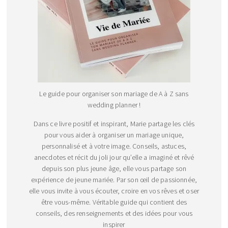
Le guide pour organiser son mariage de A à Z sans
wedding planner !
Dans ce livre positif et inspirant, Marie partage les clés
pour vous aider à organiser un mariage unique,
personnalisé et à votre image. Conseils, astuces,
anecdotes et récit du joli jour qu’elle a imaginé et rêvé
depuis son plus jeune âge, elle vous partage son
expérience de jeune mariée. Par son œil de passionnée,
elle vous invite à vous écouter, croire en vos rêves et oser
être vous-même. Véritable guide qui contient des
conseils, des renseignements et des idées pour vous
inspirer