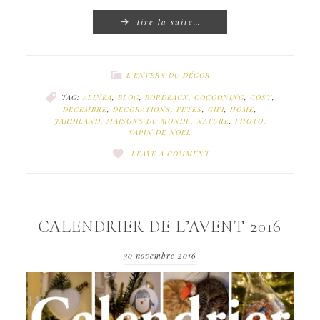
lire la suite…
L'ENVERS DU DÉCOR
TAG:
ALINEA
,
BLOG
,
BORDEAUX
,
COCOONING
,
COSY
,
DECEMBRE
,
DECORATIONS
,
FETES
,
GIFI
,
HOME
,
JARDILAND
,
MAISONS DU MONDE
,
NATURE
,
PHOTO
,
SAPIN DE NOEL
LEAVE A COMMENT
CALENDRIER DE L’AVENT 2016
30 novembre 2016