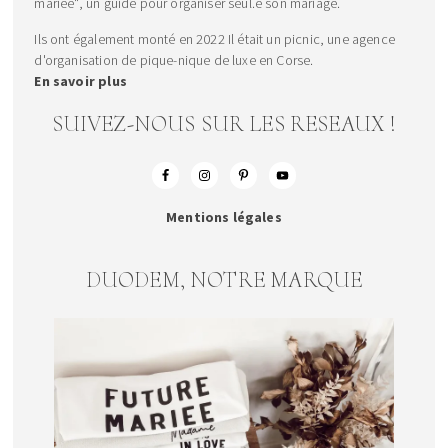
mariée", un guide pour organiser seul.e son mariage.
Ils ont également monté en 2022 Il était un picnic, une agence
d'organisation de pique-nique de luxe en Corse.
En savoir plus
SUIVEZ-NOUS SUR LES RESEAUX !
Mentions légales
DUODEM, NOTRE MARQUE