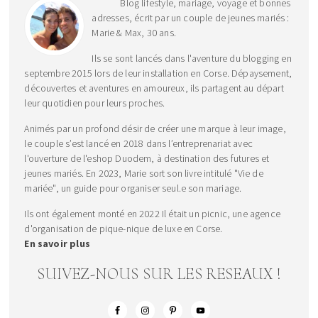
Blog lifestyle, mariage, voyage et bonnes
adresses, écrit par un couple de jeunes mariés :
Marie & Max, 30 ans.
Ils se sont lancés dans l'aventure du blogging en
septembre 2015 lors de leur installation en Corse. Dépaysement,
découvertes et aventures en amoureux, ils partagent au départ
leur quotidien pour leurs proches.
Animés par un profond désir de créer une marque à leur image,
le couple s’est lancé en 2018 dans l’entreprenariat avec
l'ouverture de l'eshop Duodem, à destination des futures et
jeunes mariés. En 2023, Marie sort son livre intitulé "Vie de
mariée", un guide pour organiser seul.e son mariage.
Ils ont également monté en 2022 Il était un picnic, une agence
d'organisation de pique-nique de luxe en Corse.
En savoir plus
SUIVEZ-NOUS SUR LES RESEAUX !