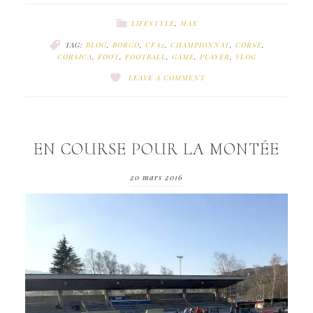
LIFESTYLE
,
MAX
TAG:
BLOG
,
BORGO
,
CFA2
,
CHAMPIONNAT
,
CORSE
,
CORSICA
,
FOOT
,
FOOTBALL
,
GAME
,
PLAYER
,
VLOG
LEAVE A COMMENT
EN COURSE POUR LA MONTÉE
20 mars 2016