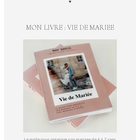
♥
MON LIVRE : VIE DE MARIEE
Le guide pour organiser son mariage de A à Z sans