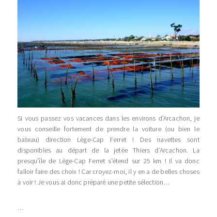
Si vous passez vos vacances dans les environs d’Arcachon, je
vous conseille fortement de prendre la voiture (ou bien le
bateau) direction Lège-Cap Ferret ! Des navettes sont
disponibles au départ de la jetée Thiers d’Arcachon. La
presqu’île de Lège-Cap Ferret s’étend sur 25 km ! Il va donc
falloir faire des choix ! Car croyez-moi, il y en a de belles choses
à voir ! Je vous ai donc préparé une petite sélection…
…