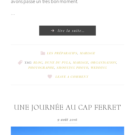
avons passé un très bon moment.
…
lire la suite…
LES PRÉPARATIFS
,
MARIAGE
TAG:
BLOG
,
DUNE DU PYLA
,
MARIAGE
,
ORGANISATION
,
PHOTOGRAPHE
,
SHOOTING PHOTO
,
WEDDING
LEAVE A COMMENT
UNE JOURNÉE AU CAP FERRET
9 août 2016