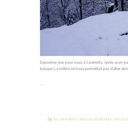
Deuxième jour pour nous à Cauterets. Après avoir pas
basque. La météo ne nous permettait pas d’aller skier
…
EN AMOUREUX
,
HAUTES-PYRÉNÉES (OCCITAN