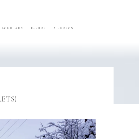
BORDEAUX
E-SHOP
A PROPOS
ETS)