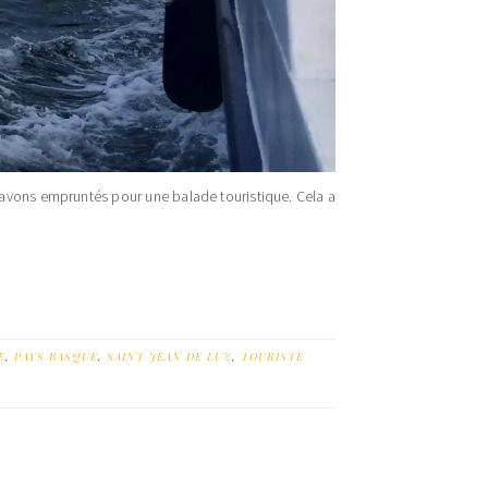
’avons empruntés pour une balade touristique. Cela a
E
,
PAYS BASQUE
,
SAINT JEAN DE LUZ
,
TOURISTE