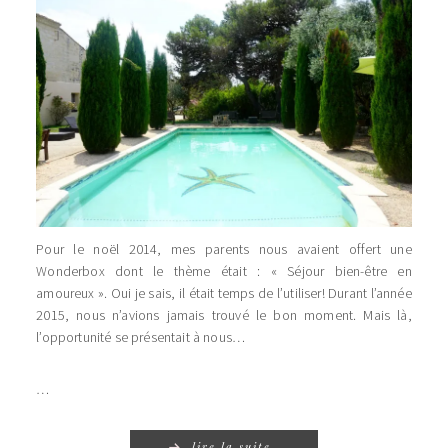
Pour le noël 2014, mes parents nous avaient offert une
Wonderbox dont le thème était : « Séjour bien-être en
amoureux ». Oui je sais, il était temps de l’utiliser! Durant l’année
2015, nous n’avions jamais trouvé le bon moment. Mais là,
l’opportunité se présentait à nous…
…
lire la suite…