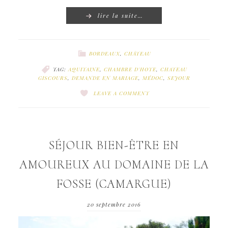
lire la suite…
BORDEAUX
,
CHÂTEAU
TAG:
AQUITAINE
,
CHAMBRE D'HOTE
,
CHATEAU
GISCOURS
,
DEMANDE EN MARIAGE
,
MÉDOC
,
SEJOUR
LEAVE A COMMENT
SÉJOUR BIEN-ÊTRE EN
AMOUREUX AU DOMAINE DE LA
FOSSE (CAMARGUE)
20 septembre 2016