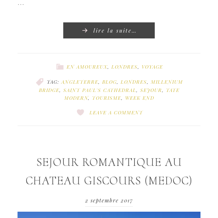
…
lire la suite…
EN AMOUREUX
,
LONDRES
,
VOYAGE
TAG:
ANGLETERRE
,
BLOG
,
LONDRES
,
MILLENIUM
BRIDGE
,
SAINT PAUL'S CATHEDRAL
,
SEJOUR
,
TATE
MODERN
,
TOURISME
,
WEEK END
LEAVE A COMMENT
SEJOUR ROMANTIQUE AU
CHATEAU GISCOURS (MEDOC)
2 septembre 2017