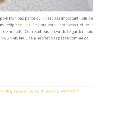
 zappé! Non pas parce qu’il n’est pas important, loin de
eurs rédigé
cet article
pour vous le présenter et pour
in de ma tête. Ce n’était pas prévu de le garder mais
er. MAIS MAIS MAIS cela ne s’est pas passé comme ça.
STOIRE
,
LIFESTYLE
,
LOVE
,
PHOTO
,
SHOOTING