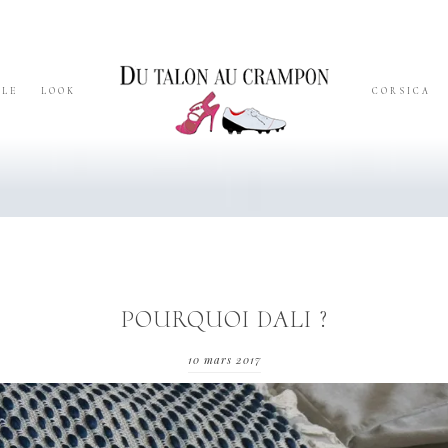
YLE
LOOK
CORSICA
POURQUOI DALI ?
10 mars 2017