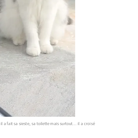
l a fait sa sieste, sa toilette mais surtout… il a croisé