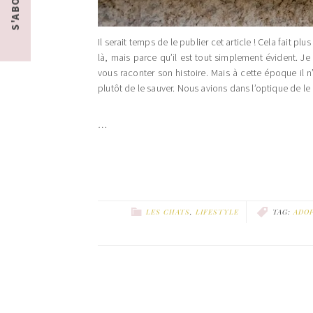
Il serait temps de le publier cet article ! Cela fait p
là, mais parce qu’il est tout simplement évident. Je 
vous raconter son histoire. Mais à cette époque il n
plutôt de le sauver. Nous avions dans l’optique de le
…
LES CHATS
,
LIFESTYLE
TAG:
ADO