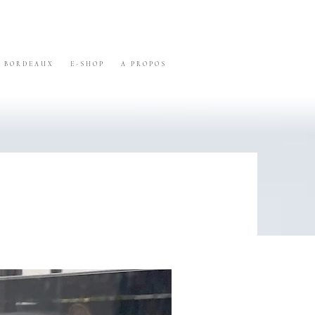
BORDEAUX
E-SHOP
A PROPOS