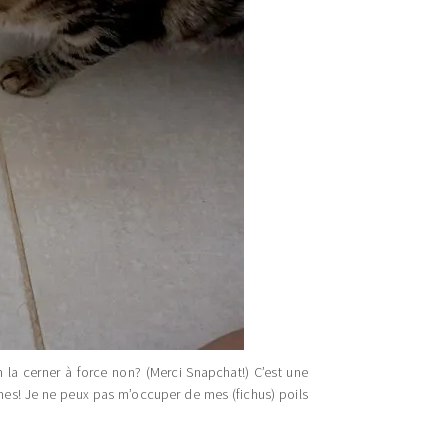
n la cerner à force non? (Merci Snapchat!) C’est une
imes! Je ne peux pas m’occuper de mes (fichus) poils