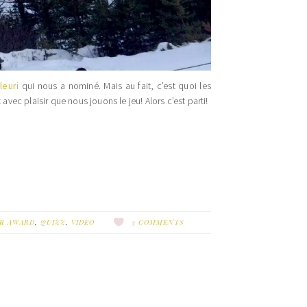
leuri
qui nous a nominé. Mais au fait, c’est quoi les
ec plaisir que nous jouons le jeu! Alors c’est parti!
ER AWARD
,
QUIZZ
,
VIDEO
3 COMMENTS