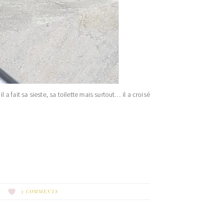
l a fait sa sieste, sa toilette mais surtout… il a croisé
3 COMMENTS