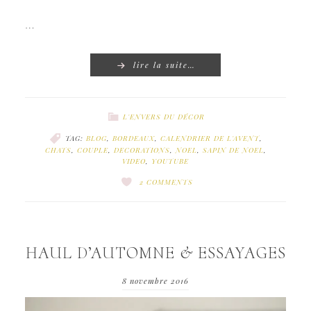
…
lire la suite…
L'ENVERS DU DÉCOR
TAG:
BLOG
,
BORDEAUX
,
CALENDRIER DE L'AVENT
,
CHATS
,
COUPLE
,
DECORATIONS
,
NOEL
,
SAPIN DE NOEL
,
VIDEO
,
YOUTUBE
2 COMMENTS
HAUL D’AUTOMNE & ESSAYAGES
8 novembre 2016