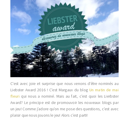
C’est avec joie et surprise que nous venons d’être nominés au
Liebster Award 2016 ! C’est Margaux du blog
Un matin de mai
fleuri
qui nous a nominé. Mais au fait, c’est quoi les Lierbster
Award? Le principe est de promouvoir les nouveaux blogs par
un jeu! Comme j’adore qu’on me pose des questions, c’est avec
plaisir que nous jouons le jeu! Alors c’est parti!