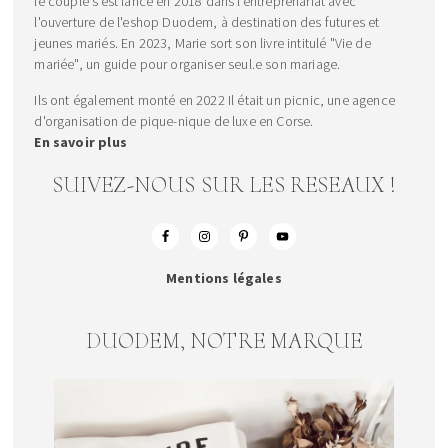
le couple s’est lancé en 2018 dans l’entreprenariat avec
l'ouverture de l'eshop Duodem, à destination des futures et
jeunes mariés. En 2023, Marie sort son livre intitulé "Vie de
mariée", un guide pour organiser seul.e son mariage.
Ils ont également monté en 2022 Il était un picnic, une agence
d'organisation de pique-nique de luxe en Corse.
En savoir plus
SUIVEZ-NOUS SUR LES RESEAUX !
Mentions légales
DUODEM, NOTRE MARQUE