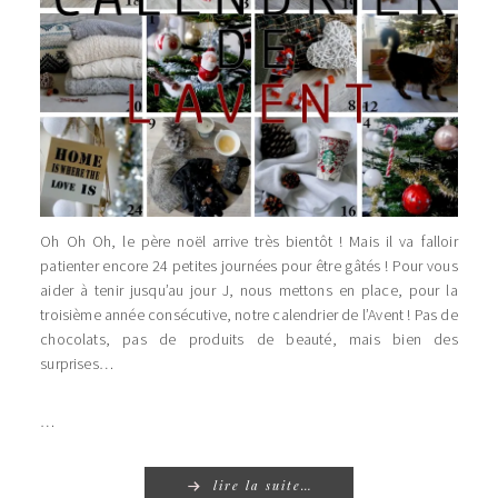
Oh Oh Oh, le père noël arrive très bientôt ! Mais il va falloir
patienter encore 24 petites journées pour être gâtés ! Pour vous
aider à tenir jusqu’au jour J, nous mettons en place, pour la
troisième année consécutive, notre calendrier de l’Avent ! Pas de
chocolats, pas de produits de beauté, mais bien des
surprises…
…
lire la suite…