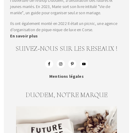
l'ouverture de l'eshop Duodem, à destination des futures et
jeunes mariés. En 2023, Marie sort son livre intitulé "Vie de
mariée", un guide pour organiser seul.e son mariage.
Ils ont également monté en 2022 Il était un picnic, une agence
d'organisation de pique-nique de luxe en Corse.
En savoir plus
SUIVEZ-NOUS SUR LES RESEAUX !
Mentions légales
DUODEM, NOTRE MARQUE