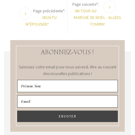
Page suivante":
Page précédente":
UN TOUR AU
VEUX-TU
MARCHÉ DE NOËL - ALLÉES
M’ÉPOUSER?
TOURNY
ABONNEZ-VOUS !
Saisissez votre email pour nous suivre & être au courant
des nouvelles publications !