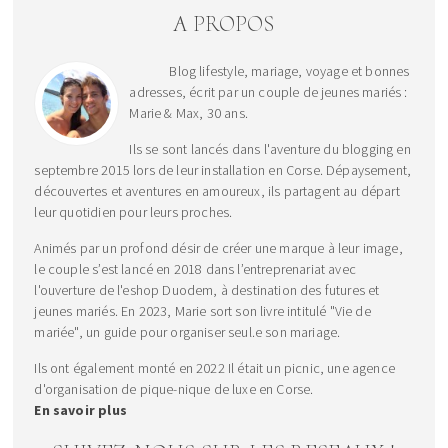
A PROPOS
Blog lifestyle, mariage, voyage et bonnes
adresses, écrit par un couple de jeunes mariés :
Marie & Max, 30 ans.
Ils se sont lancés dans l'aventure du blogging en
septembre 2015 lors de leur installation en Corse. Dépaysement,
découvertes et aventures en amoureux, ils partagent au départ
leur quotidien pour leurs proches.
Animés par un profond désir de créer une marque à leur image,
le couple s’est lancé en 2018 dans l’entreprenariat avec
l'ouverture de l'eshop Duodem, à destination des futures et
jeunes mariés. En 2023, Marie sort son livre intitulé "Vie de
mariée", un guide pour organiser seul.e son mariage.
Ils ont également monté en 2022 Il était un picnic, une agence
d'organisation de pique-nique de luxe en Corse.
En savoir plus