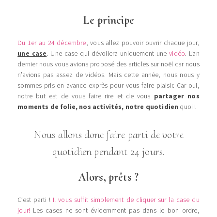
Le principe
Du 1er au 24 décembre
, vous allez pouvoir ouvrir chaque jour,
une case
. Une case qui dévoilera uniquement une
vidéo
. L’an
dernier nous vous avions proposé des articles sur noël car nous
n’avions pas assez de vidéos. Mais cette année, nous nous y
sommes pris en avance exprès pour vous faire plaisir. Car oui,
notre but est de vous faire rire et de vous
partager nos
moments de folie, nos activités, notre quotidien
quoi !
Nous allons donc faire parti de votre
quotidien pendant 24 jours.
Alors, prêts ?
C’est parti !
Il vous suffit simplement de cliquer sur la case du
jour!
Les cases ne sont évidemment pas dans le bon ordre,