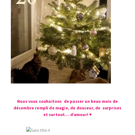
Nous vous souhaitons de passer un beau mois de
décembre rempli de magie, de douceur, de surprises
et surtout… d’amour! ♥