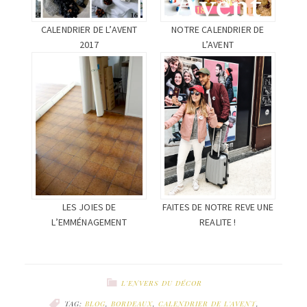
CALENDRIER DE L’AVENT
NOTRE CALENDRIER DE
2017
L’AVENT
LES JOIES DE
FAITES DE NOTRE REVE UNE
L’EMMÉNAGEMENT
REALITE !
L'ENVERS DU DÉCOR
TAG:
BLOG
,
BORDEAUX
,
CALENDRIER DE L'AVENT
,