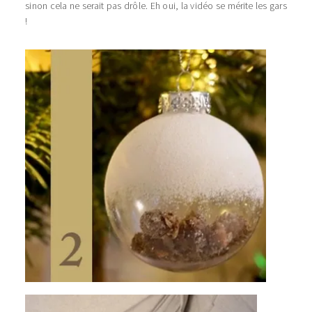
sinon cela ne serait pas drôle. Eh oui, la vidéo se mérite les gars
!