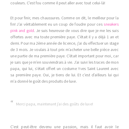
couleurs. C’est fou comme il peut aller avec tout celui-là!
Et pour finir, mes chaussures. Comme on dit, le meilleur pour la
fin! J’ai véritablement eu un coup de foudre pour ces
sneakers
pink and gold
. Je suis heureuse de vous dire que je me les suis
offertes avec ma toute première paye. C’était il y a déjà 1 an et
demi. Pour ma 2ème année de licence, j’ai du effectuer un stage
de 3 mois. Je voulais à tout prix m’acheter une belle pièce avec
une partie de ma première paye. C’était important pour moi, car
je sais que je m’en souviendrais à vie. J’ai suivi les traces de mon
papa, qui lui, s’était offert un costume Yves Saint Laurent avec
sa première paye. Oui, je tiens de lui. Et c’est d’ailleurs lui qui
m’a donné le goût des produits de luxe.
Merci papa, maintenant j’ai des goûts de luxe!
C’est peut-être devenu une passion, mais il faut avoir le