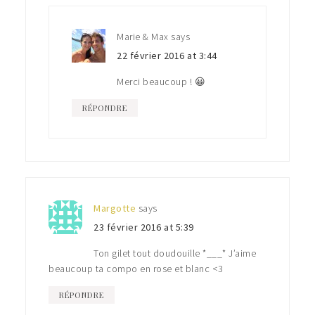
Marie & Max
says
22 février 2016 at 3:44
Merci beaucoup ! 😀
RÉPONDRE
Margotte
says
23 février 2016 at 5:39
Ton gilet tout doudouille *___* J’aime
beaucoup ta compo en rose et blanc <3
RÉPONDRE