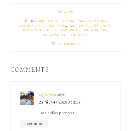
LOOK
TAG:
BAG
,
BASTIA
,
CORSE
,
CORSICA
,
DETAILS
,
FASHION
,
GIANCARLO PAOLI
,
GIRL
,
LOOK
,
LOVE
,
MODE
,
MOSCHINO
,
OOTD
,
OUTFIT
,
PHOTO
,
PROMOD
,
RED
,
REMINISCENCE
,
SHOOTING
5 COMMENTS
COMMENTS
csforyou
says
22 février 2016 at 2:57
Très belles photos !
RÉPONDRE