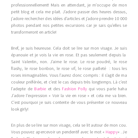
professionnellement! Mais en attendant, je m’occupe de mon
petit blog et cela me plait. J’adore passer des heures dessus,
j’adore rechercher des idées d’articles et j’adore prendre 10 000
photos pendant nos petites excursions car je sais qu’elles se
transformeront en article!
Bref, je suis heureuse. Cela doit se lire sur mon visage. Je suis
épanouie et je vois la vie en rose. Et pas seulement depuis la
Saint Valentin, non. J’aime le rose. Le rose poudré, le rose
flashy, le rose bonbon, le rose vif, le rose pailleté : tous les
roses inimaginables. Vous l’aurez donc compris : il s’agit de ma
couleur préférée, et c’est le cas depuis très longtemps. Là c’est
l’adepte de
Barbie
et des
Fashion Polly
qui vous parle haha
J’adore l’expression « Voir la vie en rose » et cela me va bien.
C’est pourquoi je suis contente de vous présenter ce nouveau
look girly!
En plus de se lire sur mon visage, cela se lit autour de mon cou.
Vous pouvez apercevoir un pendentif avec le mot «
Happy
« . Je