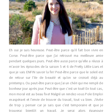
Eh oui je suis heureuse. Peut-être parce qu’il fait bon vivre en
Corse. Peut-être parce que j’ai retrouvé ma meilleure amie
pendant quelques jours. Peut-être aussi parce qu’elle a réussi à
m’avoir les épisodes de la saison 5 et 6 de Pretty Little Liars et
que je vais ENFIN savoir la fin! Peut-être parce que le soleil est
de retour sur l’ile de beauté et qu’on se croirait déjà au
printemps. Ou peut-être parce que j’ai un chéri qui me rempli de
bonheur jour après jour. Peut-être que c’est un tout! En tout cas,
mon moral est au beau fixe! Malgré un rendez-vous Pole Emploi
exaspérant et l’envie de trouver du travail, tout va bien. J’évite
de trop y penser car je sais que c’est temporaire et que je
trouverai bientôt un travail. Je serai alors épanouie