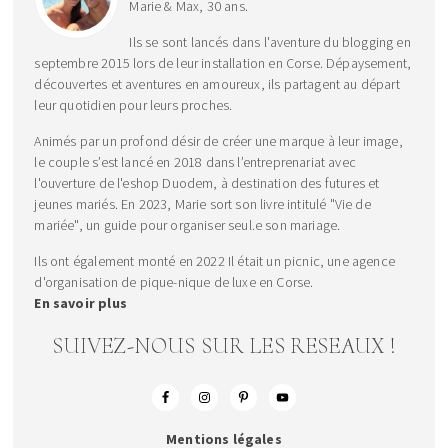
Marie & Max, 30 ans.
Ils se sont lancés dans l'aventure du blogging en
septembre 2015 lors de leur installation en Corse. Dépaysement,
découvertes et aventures en amoureux, ils partagent au départ
leur quotidien pour leurs proches.
Animés par un profond désir de créer une marque à leur image,
le couple s’est lancé en 2018 dans l’entreprenariat avec
l'ouverture de l'eshop Duodem, à destination des futures et
jeunes mariés. En 2023, Marie sort son livre intitulé "Vie de
mariée", un guide pour organiser seul.e son mariage.
Ils ont également monté en 2022 Il était un picnic, une agence
d'organisation de pique-nique de luxe en Corse.
En savoir plus
SUIVEZ-NOUS SUR LES RESEAUX !
Mentions légales