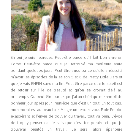
Eh oui je suis heureuse. Peut-être parce qu’il fait bon vivre en
Corse. Peut-être parce que j’ai retrouvé ma meilleure amie
pendant quelques jours. Peut-être aussi parce qu’elle a réussi à
m’avoir les épisodes de la saison 5 et 6 de Pretty Little Liars et
que je vais ENFIN savoir la fin! Peut-être parce que le soleil est
de retour sur l’ile de beauté et qu’on se croirait déjà au
printemps. Ou peut-être parce que j’ai un chéri qui me rempli de
bonheur jour après jour. Peut-être que c’est un tout! En tout cas,
mon moral est au beau fixe! Malgré un rendez-vous Pole Emploi
exaspérant et l’envie de trouver du travail, tout va bien. J’évite
de trop y penser car je sais que c’est temporaire et que je
trouverai bientôt un travail. Je serai alors épanouie