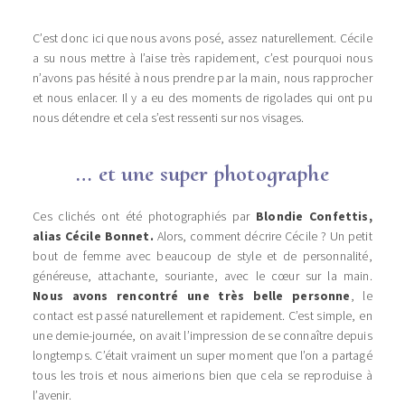
C’est donc ici que nous avons posé, assez naturellement. Cécile
a su nous mettre à l’aise très rapidement, c’est pourquoi nous
n’avons pas hésité à nous prendre par la main, nous rapprocher
et nous enlacer. Il y a eu des moments de rigolades qui ont pu
nous détendre et cela s’est ressenti sur nos visages.
… et une super photographe
Ces clichés ont été photographiés par
Blondie Confettis,
alias Cécile Bonnet.
Alors, comment décrire Cécile ? Un petit
bout de femme avec beaucoup de style et de personnalité,
généreuse, attachante, souriante, avec le cœur sur la main.
Nous avons rencontré une très belle personne
, le
contact est passé naturellement et rapidement. C’est simple, en
une demie-journée, on avait l’impression de se connaître depuis
longtemps. C’était vraiment un super moment que l’on a partagé
tous les trois et nous aimerions bien que cela se reproduise à
l’avenir.