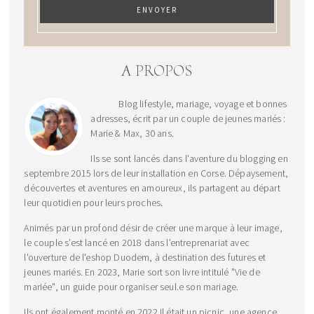
A PROPOS
Blog lifestyle, mariage, voyage et bonnes
adresses, écrit par un couple de jeunes mariés :
Marie & Max, 30 ans.
Ils se sont lancés dans l'aventure du blogging en
septembre 2015 lors de leur installation en Corse. Dépaysement,
découvertes et aventures en amoureux, ils partagent au départ
leur quotidien pour leurs proches.
Animés par un profond désir de créer une marque à leur image,
le couple s’est lancé en 2018 dans l’entreprenariat avec
l'ouverture de l'eshop Duodem, à destination des futures et
jeunes mariés. En 2023, Marie sort son livre intitulé "Vie de
mariée", un guide pour organiser seul.e son mariage.
Ils ont également monté en 2022 Il était un picnic, une agence