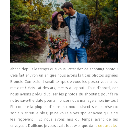
Ahhhh depuis le temps que vous l’attendez ce shooting photo !
Cela fait environ un an que nous avons fait ces photos signées
Blondie Confettis. Il serait temps de vous les poster vous allez
me dire ! Mais j’ai des arguments à l’appui ! Tout d’abord, car
nous avions prévu d’utiliser les photos du shooting pour faire
notre save-the-date pour annoncer notre mariage à nos invités !
Eh comme la plupart d’entre eux nous suivent sur les réseaux
sociaux et sur le blog, je ne voulais pas spoiler avant qu’ils ne
les reçoivent ! Et nous avons mis du temps avant de les
envoyer… D’ailleurs je vous avais tout expliqué dans
cet article
.