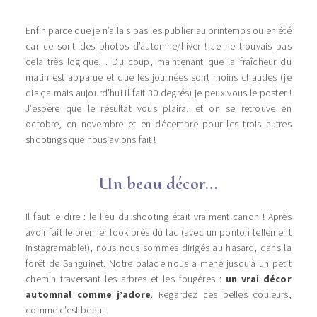
Enfin parce que je n’allais pas les publier au printemps ou en été
car ce sont des photos d’automne/hiver ! Je ne trouvais pas
cela très logique… Du coup, maintenant que la fraîcheur du
matin est apparue et que les journées sont moins chaudes (je
dis ça mais aujourd’hui il fait 30 degrés) je peux vous le poster !
J’espère que le résultat vous plaira, et on se retrouve en
octobre, en novembre et en décembre pour les trois autres
shootings que nous avions fait !
Un beau décor…
Il faut le dire : le lieu du shooting était vraiment canon ! Après
avoir fait le premier look près du lac (avec un ponton tellement
instagramable!), nous nous sommes dirigés au hasard, dans la
forêt de Sanguinet. Notre balade nous a mené jusqu’à un petit
chemin traversant les arbres et les fougères :
un vrai décor
automnal comme j’adore
. Regardez ces belles couleurs,
comme c’est beau !