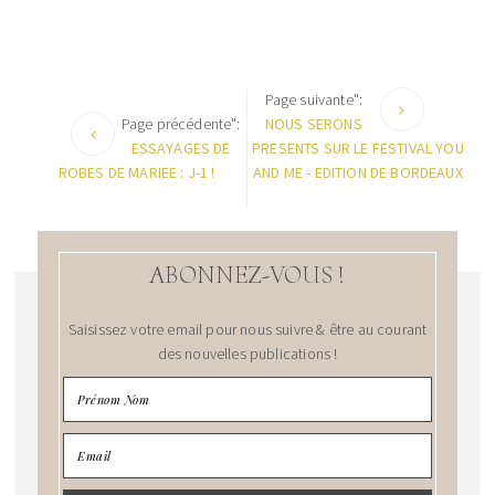
Page suivante":
Page précédente":
NOUS SERONS
ESSAYAGES DE
PRESENTS SUR LE FESTIVAL YOU
ROBES DE MARIEE : J-1 !
AND ME - EDITION DE BORDEAUX
ABONNEZ-VOUS !
Saisissez votre email pour nous suivre & être au courant
des nouvelles publications !