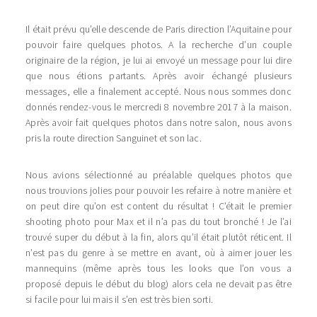
Il était prévu qu’elle descende de Paris direction l’Aquitaine pour
pouvoir faire quelques photos. A la recherche d’un couple
originaire de la région, je lui ai envoyé un message pour lui dire
que nous étions partants. Après avoir échangé plusieurs
messages, elle a finalement accepté. Nous nous sommes donc
donnés rendez-vous le mercredi 8 novembre 2017 à la maison.
Après avoir fait quelques photos dans notre salon, nous avons
pris la route direction Sanguinet et son lac.
Nous avions sélectionné au préalable quelques photos que
nous trouvions jolies pour pouvoir les refaire à notre manière et
on peut dire qu’on est content du résultat ! C’était le premier
shooting photo pour Max et il n’a pas du tout bronché ! Je l’ai
trouvé super du début à la fin, alors qu’il était plutôt réticent. Il
n’est pas du genre à se mettre en avant, où à aimer jouer les
mannequins (même après tous les looks que l’on vous a
proposé depuis le début du blog) alors cela ne devait pas être
si facile pour lui mais il s’en est très bien sorti.