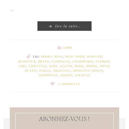
…
lire la suite…
LOOK
TAG:
BERRY
,
BLOG
,
BLOG MODE
,
BLOGGER
,
BLOGUEUR
,
BRAND
,
CAMPAGNE
,
COSMOPARIS
,
FASHION
,
GIRL
,
LIFESTYLE
,
MAJE
,
MANGO
,
MODE
,
MODEL
,
OOTD
,
OUTFIT
,
PAILLE
,
SHOOTING
,
SHOOTING PHOTO
,
SHOPPINGS
,
SOLDES
,
SOLOGNE
5 COMMENTS
ABONNEZ-VOUS !