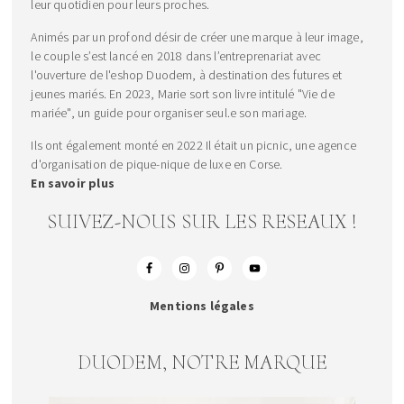
leur quotidien pour leurs proches.
Animés par un profond désir de créer une marque à leur image,
le couple s’est lancé en 2018 dans l’entreprenariat avec
l'ouverture de l'eshop Duodem, à destination des futures et
jeunes mariés. En 2023, Marie sort son livre intitulé "Vie de
mariée", un guide pour organiser seul.e son mariage.
Ils ont également monté en 2022 Il était un picnic, une agence
d'organisation de pique-nique de luxe en Corse.
En savoir plus
SUIVEZ-NOUS SUR LES RESEAUX !
Mentions légales
DUODEM, NOTRE MARQUE