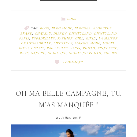
LOOK
TAG:
BLOG
,
BLOG MODE
,
BLOGGER
,
BLOGUEUR
,
BRAND
,
CHATEAU
,
DISNEY
,
DISNEYLAND
,
DISNEYLAND
PARIS
,
ESPADRILLES
,
FASHION
,
GIRL
,
GIRLY
,
LA MAISON
DE L'ESPADRILLE
,
LIFESTYLE
,
MANGO
,
MODE
,
MODEL
,
OOTD
,
OUTFIT
,
PAILLETTES
,
PARIS
,
PHOTO
,
PRINCESSE
,
REVE
,
SANDRO
,
SHOOTING
,
SHOOTING PHOTO
,
SOLDES
1 COMMENT
OH MA BELLE CAMPAGNE, TU
M’AS MANQUÉE !
25 juillet 2016