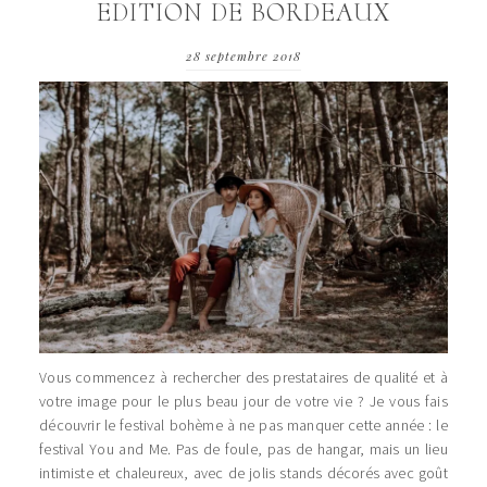
EDITION DE BORDEAUX
28 septembre 2018
Vous commencez à rechercher des prestataires de qualité et à
votre image pour le plus beau jour de votre vie ? Je vous fais
découvrir le festival bohème à ne pas manquer cette année : le
festival You and Me. Pas de foule, pas de hangar, mais un lieu
intimiste et chaleureux, avec de jolis stands décorés avec goût