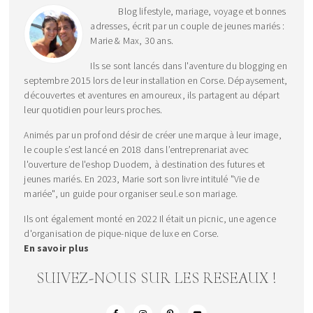
Blog lifestyle, mariage, voyage et bonnes
adresses, écrit par un couple de jeunes mariés :
Marie & Max, 30 ans.
Ils se sont lancés dans l'aventure du blogging en
septembre 2015 lors de leur installation en Corse. Dépaysement,
découvertes et aventures en amoureux, ils partagent au départ
leur quotidien pour leurs proches.
Animés par un profond désir de créer une marque à leur image,
le couple s’est lancé en 2018 dans l’entreprenariat avec
l'ouverture de l'eshop Duodem, à destination des futures et
jeunes mariés. En 2023, Marie sort son livre intitulé "Vie de
mariée", un guide pour organiser seul.e son mariage.
Ils ont également monté en 2022 Il était un picnic, une agence
d'organisation de pique-nique de luxe en Corse.
En savoir plus
SUIVEZ-NOUS SUR LES RESEAUX !