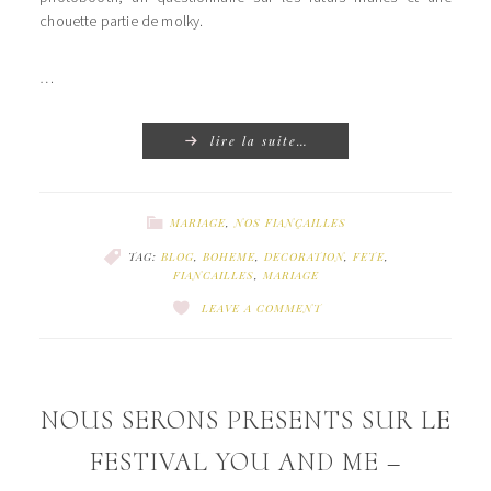
chouette partie de molky.
…
lire la suite…
MARIAGE
,
NOS FIANÇAILLES
TAG:
BLOG
,
BOHEME
,
DECORATION
,
FETE
,
FIANCAILLES
,
MARIAGE
LEAVE A COMMENT
NOUS SERONS PRESENTS SUR LE
FESTIVAL YOU AND ME –