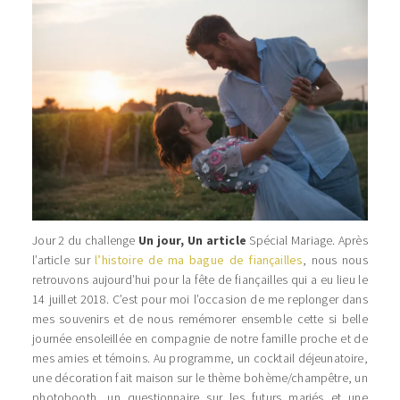
Jour 2 du challenge
Un jour, Un article
Spécial Mariage. Après
l’article sur
l’histoire de ma bague de fiançailles
, nous nous
retrouvons aujourd’hui pour la fête de fiançailles qui a eu lieu le
14 juillet 2018. C’est pour moi l’occasion de me replonger dans
mes souvenirs et de nous remémorer ensemble cette si belle
journée ensoleillée en compagnie de notre famille proche et de
mes amies et témoins. Au programme, un cocktail déjeunatoire,
une décoration fait maison sur le thème bohème/champêtre, un
photobooth, un questionnaire sur les futurs mariés et une