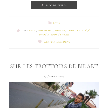
lire la suite…
LOOK
TAG:
BLOG
,
BORDEAUX
,
HOMME
,
LOOK
,
SHOOTING
PHOTO
,
SPORTSWEAR
LEAVE A COMMENT
SUR LES TROTTOIRS DE BIDART
27 février 2017