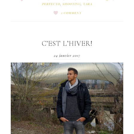
PERFECTO
,
SHOOTING
,
ZARA
1 COMMENT
C’EST L’HIVER!
24 janvier 2017