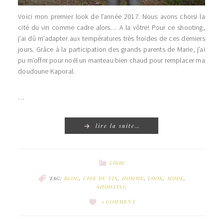
Voici mon premier look de l’année 2017. Nous avons choisi la
cité du vin comme cadre alors… A la vôtre! Pour ce shooting,
j’ai dû m’adapter aux températures très froides de ces derniers
jours. Grâce à la participation des grands parents de Marie, j’ai
pu m’offrir pour noël un manteau bien chaud pour remplacer ma
doudoune Kaporal.
…
lire la suite…
LOOK
TAG:
BLOG
,
CITE DU VIN
,
HOMME
,
LOOK
,
MODE
,
SHOOTING
1 COMMENT