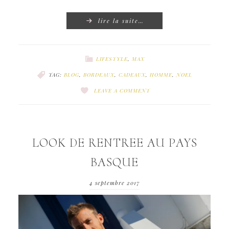
lire la suite…
LIFESTYLE
,
MAX
TAG:
BLOG
,
BORDEAUX
,
CADEAUX
,
HOMME
,
NOEL
LEAVE A COMMENT
LOOK DE RENTREE AU PAYS
BASQUE
4 septembre 2017