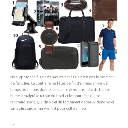
Noël approche à grands pas les amis ! Ce n’est pas le moment
de flancher. Au contraire les fêtes de fin d’années arrivent à
temps pour nous donner le sourire et nous rendre de bonne
humeur malgré le retour du froid et les journées qui se
raccourcissent. Qui dit Noël dit forcément cadeaux donc voici
sans plus tarder ma wishlist pour cette année !
…