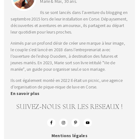
Marie & Max, 30 ans.
Ils se sont lancés dans l'aventure du blogging en
septembre 2015 lors de leur installation en Corse. Dépaysement,
découvertes et aventures en amoureux, ils partagent au départ
leur quotidien pour leurs proches.
Animés par un profond désir de créer une marque à leur image,
le couple s’est lancé en 2018 dans l’entreprenariat avec
l'ouverture de l'eshop Duodem, à destination des futures et
jeunes mariés. En 2023, Marie sort son livre intitulé "Vie de
mariée", un guide pour organiser seul.e son mariage.
Ils ont également monté en 2022 Il était un picnic, une agence
d'organisation de pique-nique de luxe en Corse.
En savoir plus
SUIVEZ-NOUS SUR LES RESEAUX !
Mentions légales