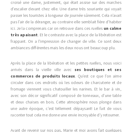
croisé une dame, justement, qui était assise sur des marches
d’escalier devant chez elle. Une dame très souriante qui voyait
passer les touristes à longueur de journée sûrement. Cela n’avait
pas l’air de la déranger, au contraire elle semblait fière d’habiter
ici. Je la comprenais car on retrouve dans ces ruelles
un calme
très apaisant
. Et le contraste avec la place de la libération est
frappant. On a l’impression de changer de ville. Ce sont deux
ambiances différentes mais les deux nous ont beaucoup plu.
Après la place de la libération et les petites ruelles, nous voici
arrivés dans la vieille ville avec
ses boutiques et ses
commerces de produits locaux
. Qu’est ce que l’on aime
circuler dans ces endroits où les odeurs de charcuterie et de
fromage viennent vous chatouiller les narines. Et le bar à vin,
avec son décor significatif composé de tonneaux, d’une table
et deux chaises en bois. Cette atmosphère nous plonge dans
une autre époque, c’est tellement dépaysant! Le fait de vous
raconter tout cela me donne une envie incroyable d’y retourner.
Avant de revenir sur nos pas, Marie et moi avons fait quelques