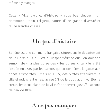
même d’y manger.
Cette « Ville d’Art et d’Histoire » vous fera découvrir un
patrimoine urbain, religieux, naturel d’une grande diversité et
d’une grande richesse.
Un peu d’histoire
Sartène est une commune française située dans le département
de la Corse-du-sud. C’est à Prosper Mérimée que l’on doit son
surnom de « la plus corse des villes corses ». La ville a été
fondée en 1550 par les Génois qui en confièrent la garde aux
riches aristocrates… mais en 1565, des pirates attaquèrent la
ville et réduisirent en esclavage 2/3 de la population. Au 19ème
siècle, les deux clans de la ville s’opposèrent, jusqu’à l’accord
de paix de 1834.
A ne pas manquer