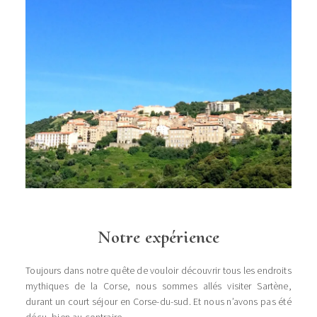
Notre expérience
Toujours dans notre quête de vouloir découvrir tous les endroits
mythiques de la Corse, nous sommes allés visiter Sartène,
durant un court séjour en Corse-du-sud. Et nous n’avons pas été
déçu, bien au contraire.