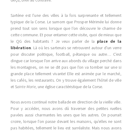
Sartène est l’une des villes à la fois surprenante et tellement
typique de la Corse. Le surnom que Prosper Mérimée lui donne
prend tout son sens lorsque que l’on découvre le charme de
cette commune. Et pour entamer cette visite, quoi de mieux que
le QG des habitants ? Je veux parler de la
place de la
libération
. Là où les sartenais se retrouvent autour d’un verre
pour discuter politique, football, pétanque ou autre… C’est
dingue car lorsque l’on arrive aux abords du village perché dans
les montagnes, on ne se dit pas que l’on va tomber sur une si
grande place tellement vivante! Elle est animée par le marché,
les cafés, les restaurants. On y trouve également l’hôtel de ville
et S
ainte Marie,
une église caractéristique de la Corse.
Nous avons continué notre ballade en direction de la vieille ville.
Pour y accéder, nous avons dû traverser des petites ruelles
pavées aussi charmantes les unes que les autres. On pourrait
croire, lorsque l’on passe devant les maisons, qu’elles ne sont
pas habitées, tellement le lieu est surréaliste. Mais nous avons