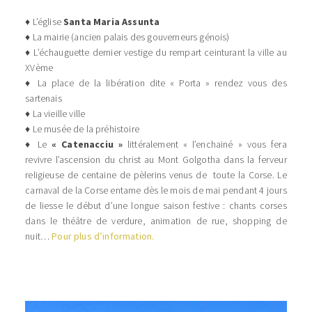
♦ L’église
Santa Maria Assunta
♦ La mairie (ancien palais des gouverneurs génois)
♦ L’échauguette dernier vestige du rempart ceinturant la ville au
XVème
♦ La place de la libération dite « Porta » rendez vous des
sartenais
♦ La vieille ville
♦ Le musée de la préhistoire
♦ Le
« Catenacciu »
littéralement « l’enchainé » vous fera
revivre l’ascension du christ au Mont Golgotha dans la ferveur
religieuse de centaine de pèlerins venus de toute la Corse. Le
carnaval de la Corse entame dès le mois de mai pendant 4 jours
de liesse le début d’une longue saison festive : chants corses
dans le théâtre de verdure, animation de rue, shopping de
nuit…
Pour plus d’information.