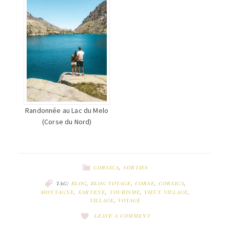
Randonnée au Lac du Melo
(Corse du Nord)
CORSICA
,
SORTIES
TAG:
BLOG
,
BLOG VOYAGE
,
CORSE
,
CORSICA
,
MONTAGNE
,
SARTENE
,
TOURISME
,
VIEUX VILLAGE
,
VILLAGE
,
VOYAGE
LEAVE A COMMENT