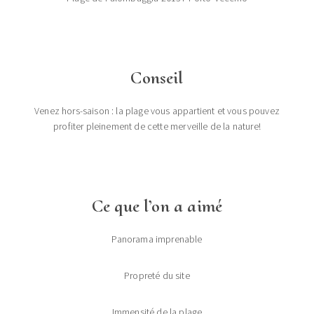
Conseil
Venez hors-saison : la plage vous appartient et vous pouvez
profiter pleinement de cette merveille de la nature!
Ce que l’on a aimé
Panorama imprenable
Propreté du site
Immensité de la plage