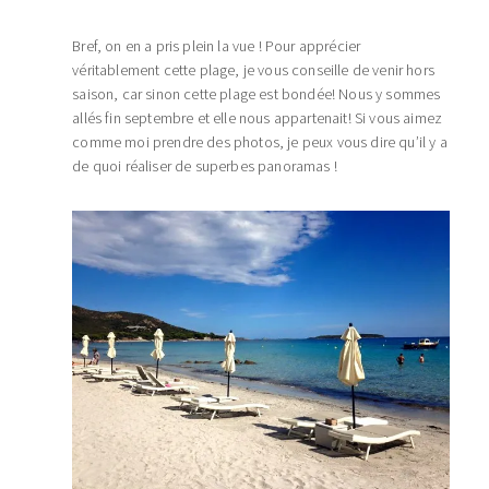
Bref, on en a pris plein la vue ! Pour apprécier
véritablement cette plage, je vous conseille de venir hors
saison, car sinon cette plage est bondée! Nous y sommes
allés fin septembre et elle nous appartenait! Si vous aimez
comme moi prendre des photos, je peux vous dire qu’il y a
de quoi réaliser de superbes panoramas !