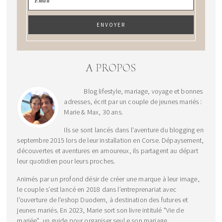
A PROPOS
Blog lifestyle, mariage, voyage et bonnes
adresses, écrit par un couple de jeunes mariés :
Marie & Max, 30 ans.
Ils se sont lancés dans l'aventure du blogging en
septembre 2015 lors de leur installation en Corse. Dépaysement,
découvertes et aventures en amoureux, ils partagent au départ
leur quotidien pour leurs proches.
Animés par un profond désir de créer une marque à leur image,
le couple s’est lancé en 2018 dans l’entreprenariat avec
l'ouverture de l'eshop Duodem, à destination des futures et
jeunes mariés. En 2023, Marie sort son livre intitulé "Vie de
mariée", un guide pour organiser seul.e son mariage.