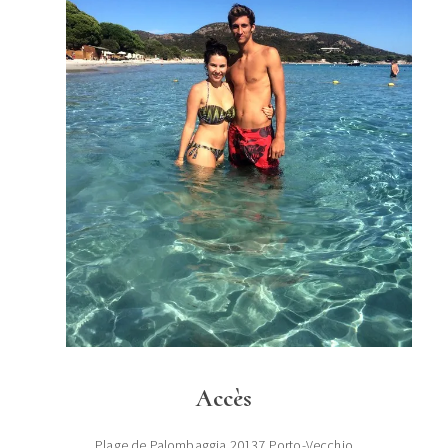
Accès
Plage de Palombaggia 20137 Porto-Vecchio