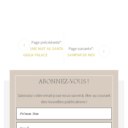
Page précédente":
UNE NUIT AU SANTA
Page suivante":
GIULIA PALACE
SAMPAR DE MOI
ABONNEZ-VOUS !
Saisissez votre email pour nous suivre & être au courant
des nouvelles publications !