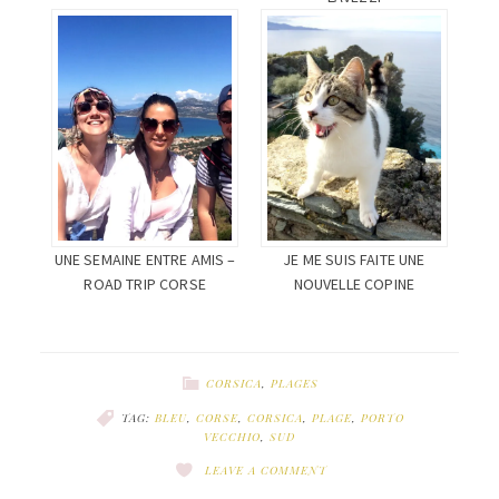
UNE SEMAINE ENTRE AMIS –
JE ME SUIS FAITE UNE
ROAD TRIP CORSE
NOUVELLE COPINE
CORSICA
,
PLAGES
TAG:
BLEU
,
CORSE
,
CORSICA
,
PLAGE
,
PORTO
VECCHIO
,
SUD
LEAVE A COMMENT