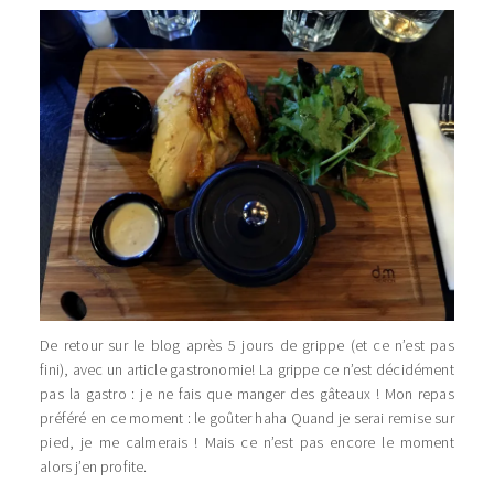
De retour sur le blog après 5 jours de grippe (et ce n’est pas
fini), avec un article gastronomie! La grippe ce n’est décidément
pas la gastro : je ne fais que manger des gâteaux ! Mon repas
préféré en ce moment : le goûter haha Quand je serai remise sur
pied, je me calmerais ! Mais ce n’est pas encore le moment
alors j’en profite.