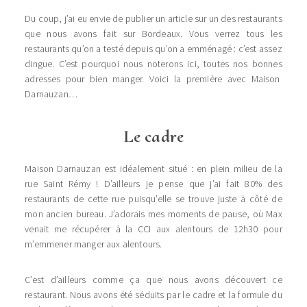
Du coup, j’ai eu envie de publier un article sur un des restaurants
que nous avons fait sur Bordeaux. Vous verrez tous les
restaurants qu’on a testé depuis qu’on a emménagé : c’est assez
dingue. C’est pourquoi nous noterons ici, toutes nos bonnes
adresses pour bien manger. Voici la première avec Maison
Darnauzan…
Le cadre
Maison Darnauzan est idéalement situé : en plein milieu de la
rue Saint Rémy ! D’ailleurs je pense que j’ai fait 80% des
restaurants de cette rue puisqu’elle se trouve juste à côté de
mon ancien bureau. J’adorais mes moments de pause, où Max
venait me récupérer à la CCI aux alentours de 12h30 pour
m’emmener manger aux alentours.
C’est d’ailleurs comme ça que nous avons découvert ce
restaurant. Nous avons été séduits par le cadre et la formule du