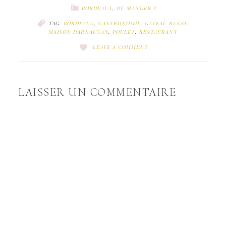
BORDEAUX
,
OÙ MANGER ?
TAG:
BORDEAUX
,
GASTRONOMIE
,
GATEAU RUSSE
,
MAISON DARNAUZAN
,
POULET
,
RESTAURANT
LEAVE A COMMENT
LAISSER UN COMMENTAIRE