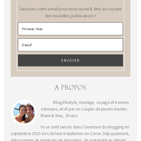
Saisissez votre email pour nous suivre & être au courant
des nouvelles publications !
A PROPOS
Blog lifestyle, mariage, voyage et bonnes
adresses, écrit par un couple de jeunes mariés :
Marie & Max, 30 ans.
Ils se sont lancés dans l'aventure du blogging en
septembre 2015 lors de leur installation en Corse. Dépaysement,
découvertes et aventures en amoureux, ils partagent au départ