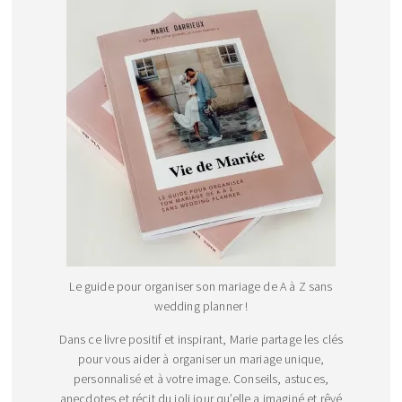
Le guide pour organiser son mariage de A à Z sans
wedding planner !
Dans ce livre positif et inspirant, Marie partage les clés
pour vous aider à organiser un mariage unique,
personnalisé et à votre image. Conseils, astuces,
anecdotes et récit du joli jour qu’elle a imaginé et rêvé