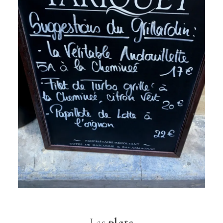
Les
plats