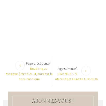
Page précédente":
Road trip au
Page suivante":
Mexique (Partie 2) - 4 jours sur la
DIMANCHE EN
Côte Pacifique
AMOUREUX A LACANAU OCEAN
ABONNEZ-VOUS !