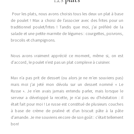
Pour les plats, nous avons choisis tous les deux un plat à base
de poulet ! Max a choisi de l’associer avec des frites pour un
traditionnel poulet/frites ! Tandis que moi, j’ai préféré de la
salade et une petite marmite de légumes : courgettes, poivrons,
brocolis et champignons.
Nous avons vraiment apprécié ce moment, même si, on est
d’accord, le poulet n’est pas un plat complexe à cuisiner.
Max n’a pas prit de dessert (ou alors je ne m’en souviens pas)
mais moi j’ai jeté mon dévolu sur un dessert nommé « Le
Russe ». Je n’en avais jamais entendu parler, mais lorsque le
serveur a développé la recette, je n’ai pas eu d’hésitation : il
était fait pour moi ! Le russe est constitué de plusieurs couches
à base de crème de praliné et d’un biscuit pâte à la pâte
d’amande. Je me souviens encore de son goût : c’était tellement
bon!