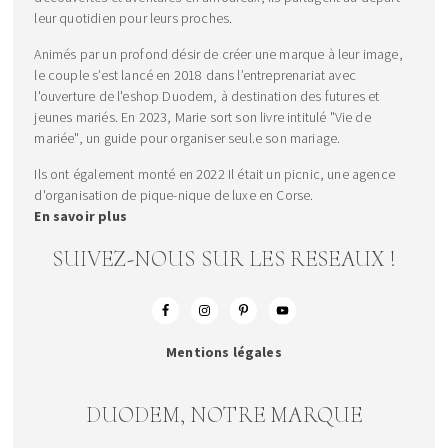
leur quotidien pour leurs proches.
Animés par un profond désir de créer une marque à leur image,
le couple s’est lancé en 2018 dans l’entreprenariat avec
l'ouverture de l'eshop Duodem, à destination des futures et
jeunes mariés. En 2023, Marie sort son livre intitulé "Vie de
mariée", un guide pour organiser seul.e son mariage.
Ils ont également monté en 2022 Il était un picnic, une agence
d'organisation de pique-nique de luxe en Corse.
En savoir plus
SUIVEZ-NOUS SUR LES RESEAUX !
Mentions légales
DUODEM, NOTRE MARQUE