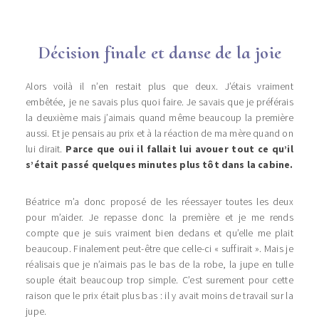
Décision finale et danse de la joie
Alors voilà il n’en restait plus que deux. J’étais vraiment
embêtée, je ne savais plus quoi faire. Je savais que je préférais
la deuxième mais j’aimais quand même beaucoup la première
aussi. Et je pensais au prix et à la réaction de ma mère quand on
lui dirait.
Parce que oui il fallait lui avouer tout ce qu’il
s’était passé quelques minutes plus tôt dans la cabine.
Béatrice m’a donc proposé de les réessayer toutes les deux
pour m’aider. Je repasse donc la première et je me rends
compte que je suis vraiment bien dedans et qu’elle me plait
beaucoup. Finalement peut-être que celle-ci « suffirait ». Mais je
réalisais que je n’aimais pas le bas de la robe, la jupe en tulle
souple était beaucoup trop simple. C’est surement pour cette
raison que le prix était plus bas : il y avait moins de travail sur la
jupe.