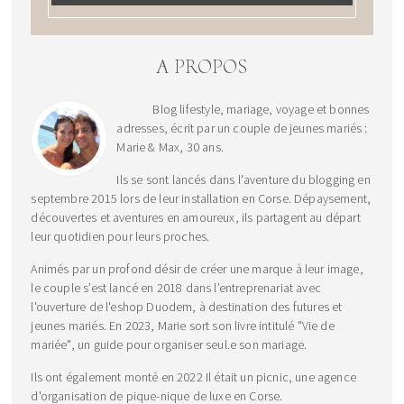
A PROPOS
Blog lifestyle, mariage, voyage et bonnes
adresses, écrit par un couple de jeunes mariés :
Marie & Max, 30 ans.
Ils se sont lancés dans l'aventure du blogging en
septembre 2015 lors de leur installation en Corse. Dépaysement,
découvertes et aventures en amoureux, ils partagent au départ
leur quotidien pour leurs proches.
Animés par un profond désir de créer une marque à leur image,
le couple s’est lancé en 2018 dans l’entreprenariat avec
l'ouverture de l'eshop Duodem, à destination des futures et
jeunes mariés. En 2023, Marie sort son livre intitulé "Vie de
mariée", un guide pour organiser seul.e son mariage.
Ils ont également monté en 2022 Il était un picnic, une agence
d'organisation de pique-nique de luxe en Corse.