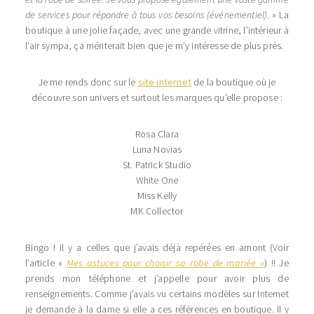
de services pour répondre à tous vos besoins (événementiel)
. » La
boutique à une jolie façade, avec une grande vitrine, l’intérieur à
l’air sympa, ça mériterait bien que je m’y intéresse de plus près.
Je me rends donc sur le
site internet
de la boutique où je
découvre son univers et surtout les marques qu’elle propose :
Rosa Clara
Luna Novias
St. Patrick Studio
White One
Miss Kelly
MK Collector
Bingo ! Il y a celles que j’avais déjà repérées en amont (Voir
l’article «
Mes astuces pour choisir sa robe de mariée »
) !! Je
prends mon téléphone et j’appelle pour avoir plus de
renseignements. Comme j’avais vu certains modèles sur Internet
je demande à la dame si elle a ces références en boutique. Il y