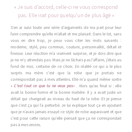
« Je suis d’accord, celle-ci ne vous correspond
pas. Elle irait pour quelqu’un de plus âgé »
S’en ai suivi toute une série d’arguments de ma part pour leur
faire comprendre qu’elle m’allait et me plaisait. Dans le lot, sans
vous en dire trop, je peux vous citer les mots suivants :
moderne, stylé, peu commun, couture, personnalité, détail et
finesse. Leur réaction m’a vraiment surprise, et je dois dire que
je ne m’y attendais pas. Mais je ne lâchais pas l’affaire, j’étais au
fond de moi, certaine de ce choix. En réalité ce qui a le plus
surpris ma mère c’est que la robe que je portais ne
correspondait pas à mes attentes. Elle m’a quand même sortie
«
C’est tout ce que tu ne veux pas
« . Alors qu’au final si : elle
avait la bonne forme et la bonne matière. Il y a avait juste un
détail qui changeait au niveau du haut de la robe. Et je pense
que c’est ça qui l’a perturbé. Je lui explique tout ça en ajoutant
que je n’avais jamais essayé ce style de robe auparavant et que
c’est pour cette raison qu’elle pensait que ça ne correspondait
pas à mes envies.