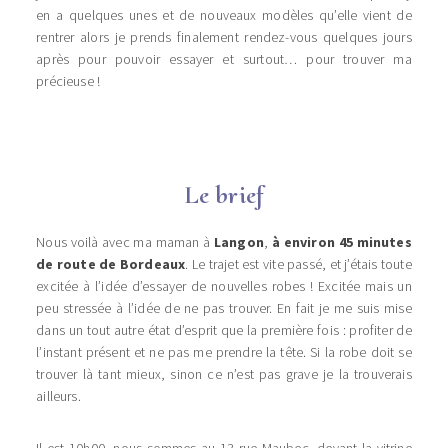
en a quelques unes et de nouveaux modèles qu’elle vient de
rentrer alors je prends finalement rendez-vous quelques jours
après pour pouvoir essayer et surtout… pour trouver ma
précieuse !
Le brief
Nous voilà avec ma maman à
Langon
,
à environ 45 minutes
de route de Bordeaux
. Le trajet est vite passé, et j’étais toute
excitée à l’idée d’essayer de nouvelles robes ! Excitée mais un
peu stressée à l’idée de ne pas trouver. En fait je me suis mise
dans un tout autre état d’esprit que la première fois : profiter de
l’instant présent et ne pas me prendre la tête. Si la robe doit se
trouver là tant mieux, sinon ce n’est pas grave je la trouverais
ailleurs.