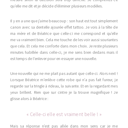
qu’elle me dit et je décide d’éliminer plusieurs modèles.
Il y en a une que j’aime beaucoup : son haut est tout simplement
canon avec sa dentelle ajourée effet tattoo. Je vois à la tête de
ma mère et de Béatrice que celle-ci me correspond et qu’elle
me va vraiment bien. Cela me touche de les voir aussi souriantes
que cela. Et cela me conforte dans mon choix. Je reste plusieurs
minutes habillée dans celle-ci, je me sens bien dedans mais il
est temps de l’enlever pour en essayer une nouvelle.
Une nouvelle qui ne me plait pas autant que celle-ci. Alors next !
Lorsque Béatrice m’enlève cette robe qui n’a pas fait fureur, je
regarde sur la tringle à rideau, la suivante. Et en la regardant mes
yeux brillent. Rien que sur cintre je la trouve magnifique ! Je
glisse alors à Béatrice :
« Celle-ci elle est vraiment belle ! »
Mais sa réponse n’est pas allée dans mon sens car je me