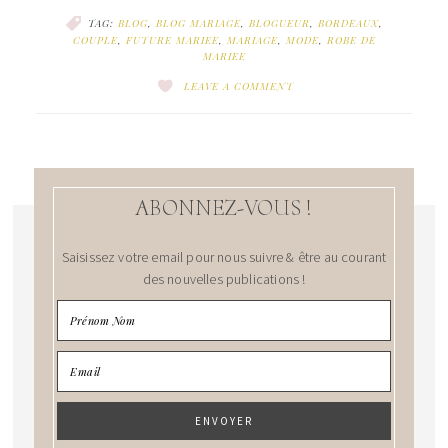
TAG:
BLOG
,
BLOG MARIAGE
,
BLOGUEUR
,
BORDEAUX
,
COUPLE
,
FUTURE MARIEE
,
MARIAGE
,
MODE
,
ROBE DE
MARIEE
LEAVE A COMMENT
ABONNEZ-VOUS !
Saisissez votre email pour nous suivre & être au courant
des nouvelles publications !