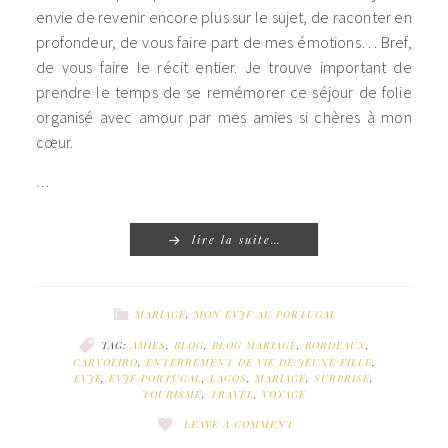
envie de revenir encore plus sur le sujet, de raconter en
profondeur, de vous faire part de mes émotions… Bref,
de vous faire le récit entier. Je trouve important de
prendre le temps de se remémorer ce séjour de folie
organisé avec amour par mes amies si chères à mon
cœur.
…
lire la suite…
MARIAGE
,
MON EVJF AU PORTUGAL
TAG:
AMIES
,
BLOG
,
BLOG MARIAGE
,
BORDEAUX
,
CARVOEIRO
,
ENTERREMENT DE VIE DE JEUNE FILLE
,
EVJF
,
EVJF PORTUGAL
,
LAGOS
,
MARIAGE
,
SURPRISE
,
TOURISME
,
TRAVEL
,
VOYAGE
LEAVE A COMMENT