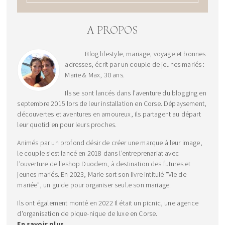
A PROPOS
Blog lifestyle, mariage, voyage et bonnes
adresses, écrit par un couple de jeunes mariés :
Marie & Max, 30 ans.
Ils se sont lancés dans l'aventure du blogging en
septembre 2015 lors de leur installation en Corse. Dépaysement,
découvertes et aventures en amoureux, ils partagent au départ
leur quotidien pour leurs proches.
Animés par un profond désir de créer une marque à leur image,
le couple s’est lancé en 2018 dans l’entreprenariat avec
l'ouverture de l'eshop Duodem, à destination des futures et
jeunes mariés. En 2023, Marie sort son livre intitulé "Vie de
mariée", un guide pour organiser seul.e son mariage.
Ils ont également monté en 2022 Il était un picnic, une agence
d'organisation de pique-nique de luxe en Corse.
En savoir plus