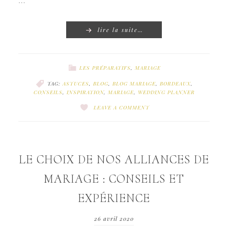
…
lire la suite…
LES PRÉPARATIFS
,
MARIAGE
TAG:
ASTUCES
,
BLOG
,
BLOG MARIAGE
,
BORDEAUX
,
CONSEILS
,
INSPIRATION
,
MARIAGE
,
WEDDING PLANNER
LEAVE A COMMENT
LE CHOIX DE NOS ALLIANCES DE
MARIAGE : CONSEILS ET
EXPÉRIENCE
26 avril 2020