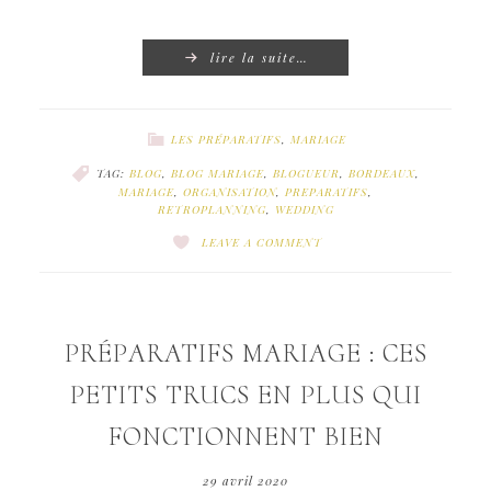
lire la suite…
LES PRÉPARATIFS
,
MARIAGE
TAG:
BLOG
,
BLOG MARIAGE
,
BLOGUEUR
,
BORDEAUX
,
MARIAGE
,
ORGANISATION
,
PREPARATIFS
,
RETROPLANNING
,
WEDDING
LEAVE A COMMENT
PRÉPARATIFS MARIAGE : CES
PETITS TRUCS EN PLUS QUI
FONCTIONNENT BIEN
29 avril 2020