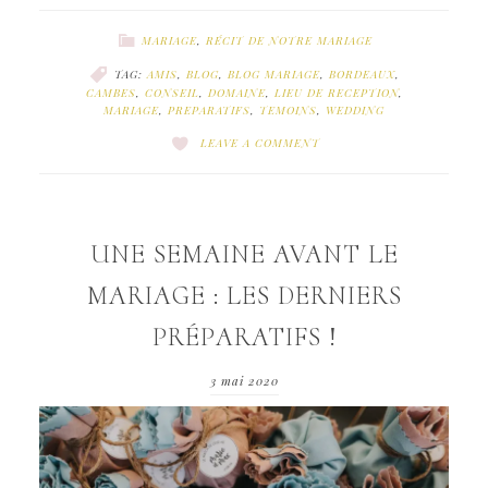
MARIAGE
,
RÉCIT DE NOTRE MARIAGE
TAG:
AMIS
,
BLOG
,
BLOG MARIAGE
,
BORDEAUX
,
CAMBES
,
CONSEIL
,
DOMAINE
,
LIEU DE RECEPTION
,
MARIAGE
,
PREPARATIFS
,
TEMOINS
,
WEDDING
LEAVE A COMMENT
UNE SEMAINE AVANT LE
MARIAGE : LES DERNIERS
PRÉPARATIFS !
3 mai 2020