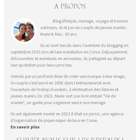
A PROPOS
Blog lifestyle, mariage, voyage et bonnes
adresses, écrit par un couple de jeunes mariés :
Marie & Max, 30 ans.
Ils se sont lancés dans l'aventure du blogging en
septembre 2015 lors de leur installation en Corse. Dépaysement,
découvertes et aventures en amoureux, ils partagent au départ
leur quotidien pour leurs proches.
Animés par un profond désir de créer une marque à leur image,
le couple s’est lancé en 2018 dans l’entreprenariat avec
l'ouverture de l'eshop Duodem, à destination des futures et
jeunes mariés. En 2023, Marie sort son livre intitulé "Vie de
mariée", un guide pour organiser seul.e son mariage.
Ils ont également monté en 2022 Il était un picnic, une agence
d'organisation de pique-nique de luxe en Corse.
En savoir plus