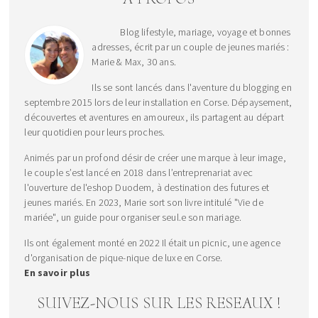
Blog lifestyle, mariage, voyage et bonnes
adresses, écrit par un couple de jeunes mariés :
Marie & Max, 30 ans.
Ils se sont lancés dans l'aventure du blogging en
septembre 2015 lors de leur installation en Corse. Dépaysement,
découvertes et aventures en amoureux, ils partagent au départ
leur quotidien pour leurs proches.
Animés par un profond désir de créer une marque à leur image,
le couple s’est lancé en 2018 dans l’entreprenariat avec
l'ouverture de l'eshop Duodem, à destination des futures et
jeunes mariés. En 2023, Marie sort son livre intitulé "Vie de
mariée", un guide pour organiser seul.e son mariage.
Ils ont également monté en 2022 Il était un picnic, une agence
d'organisation de pique-nique de luxe en Corse.
En savoir plus
SUIVEZ-NOUS SUR LES RESEAUX !