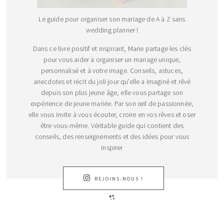
Le guide pour organiser son mariage de A à Z sans
wedding planner !
Dans ce livre positif et inspirant, Marie partage les clés
pour vous aider à organiser un mariage unique,
personnalisé et à votre image. Conseils, astuces,
anecdotes et récit du joli jour qu’elle a imaginé et rêvé
depuis son plus jeune âge, elle vous partage son
expérience de jeune mariée. Par son œil de passionnée,
elle vous invite à vous écouter, croire en vos rêves et oser
être vous-même. Véritable guide qui contient des
conseils, des renseignements et des idées pour vous
inspirer
REJOINS-NOUS !