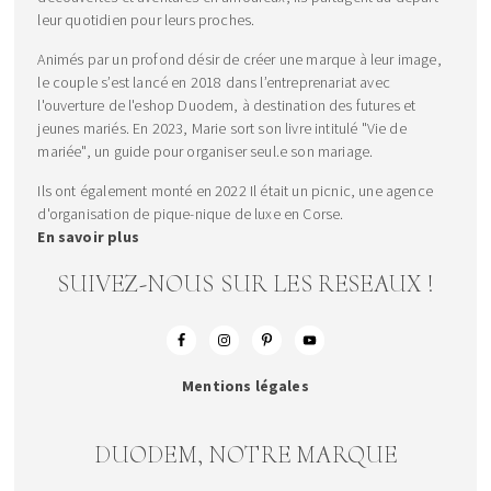
leur quotidien pour leurs proches.
Animés par un profond désir de créer une marque à leur image,
le couple s’est lancé en 2018 dans l’entreprenariat avec
l'ouverture de l'eshop Duodem, à destination des futures et
jeunes mariés. En 2023, Marie sort son livre intitulé "Vie de
mariée", un guide pour organiser seul.e son mariage.
Ils ont également monté en 2022 Il était un picnic, une agence
d'organisation de pique-nique de luxe en Corse.
En savoir plus
SUIVEZ-NOUS SUR LES RESEAUX !
Mentions légales
DUODEM, NOTRE MARQUE