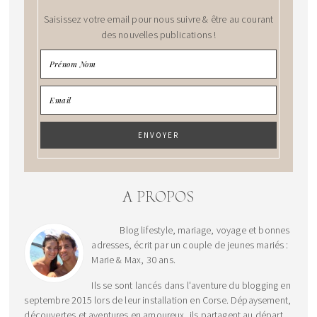
Saisissez votre email pour nous suivre & être au courant
des nouvelles publications !
A PROPOS
Blog lifestyle, mariage, voyage et bonnes
adresses, écrit par un couple de jeunes mariés :
Marie & Max, 30 ans.
Ils se sont lancés dans l'aventure du blogging en
septembre 2015 lors de leur installation en Corse. Dépaysement,
découvertes et aventures en amoureux, ils partagent au départ